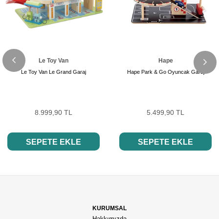
Le Toy Van
Hape
Le Toy Van Le Grand Garaj
Hape Park & Go Oyuncak Garaj
8.999,90 TL
5.499,90 TL
SEPETE EKLE
SEPETE EKLE
KURUMSAL
Hakkımızda