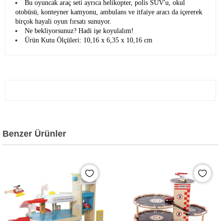
Bu oyuncak araç seti ayrıca helikopter, polis SUV'u, okul
otobüsü, konteyner kamyonu, ambulans ve itfaiye aracı da içererek
birçok hayali oyun fırsatı sunuyor.
Ne bekliyorsunuz? Hadi işe koyulalım!
Ürün Kutu Ölçüleri: 10,16 x 6,35 x 10,16 cm
Benzer Ürünler