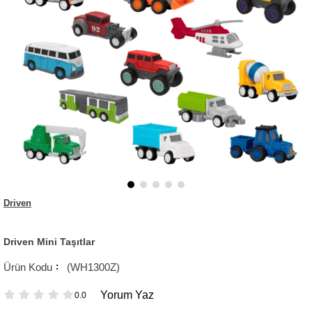
Driven
Driven Mini Taşıtlar
(WH1300Z)
Yorum Yaz
0.0