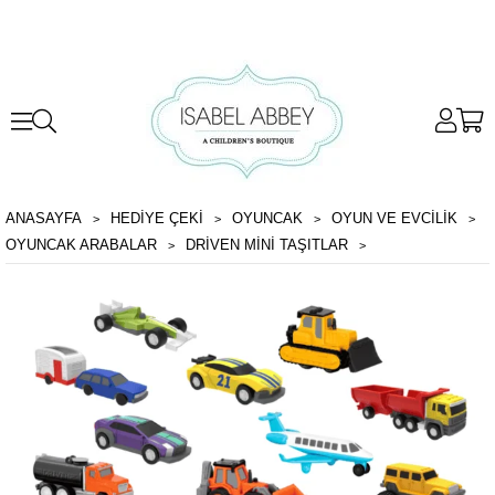
ANASAYFA
HEDİYE ÇEKİ
OYUNCAK
OYUN VE EVCILIK
OYUNCAK ARABALAR
DRIVEN MINI TAŞITLAR