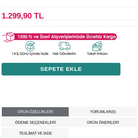
1.299,90 TL
ÜRÜN ÖZELLIKLERI
YORUMLAR
(0)
ÖDEME SEÇENEKLERI
ÜRÜN ÖNERILERI
TESLİMAT VE İADE