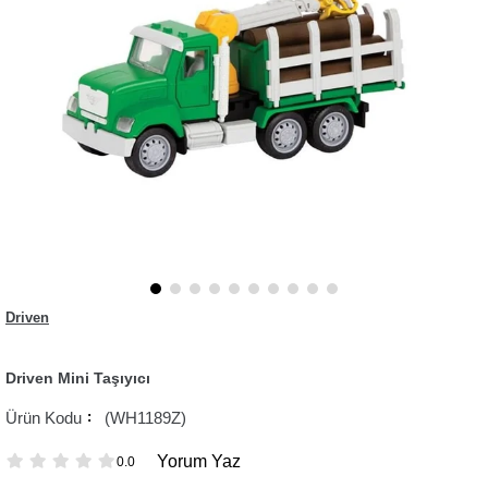
Driven
Driven Mini Taşıyıcı
(WH1189Z)
Yorum Yaz
0.0