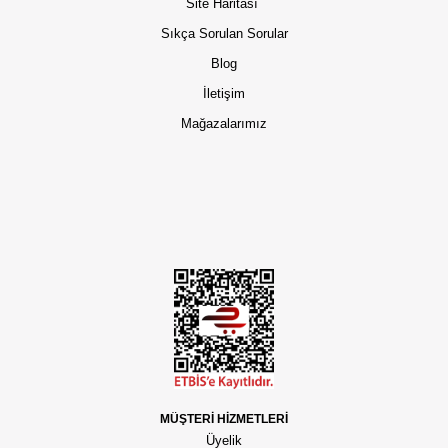
Site Haritası
Sıkça Sorulan Sorular
Blog
İletişim
Mağazalarımız
MÜŞTERİ HİZMETLERİ
Üyelik