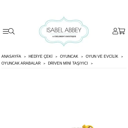
ANASAYFA
HEDİYE ÇEKİ
OYUNCAK
OYUN VE EVCILIK
OYUNCAK ARABALAR
DRIVEN MINI TAŞIYICI