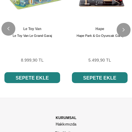
Le Toy Van
Hape
Le Toy Van Le Grand Garaj
Hape Park & Go Oyuncak Garaj
8.999,90 TL
5.499,90 TL
SEPETE EKLE
SEPETE EKLE
KURUMSAL
Hakkımızda