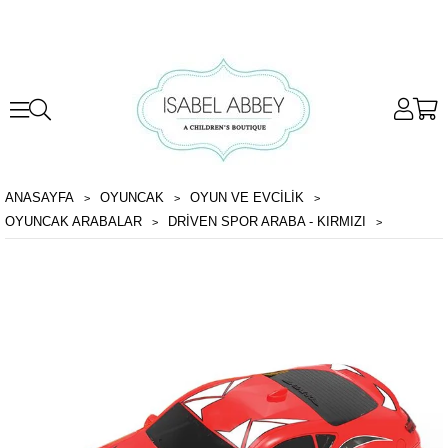
ANASAYFA
OYUNCAK
OYUN VE EVCILIK
OYUNCAK ARABALAR
DRIVEN SPOR ARABA - KIRMIZI