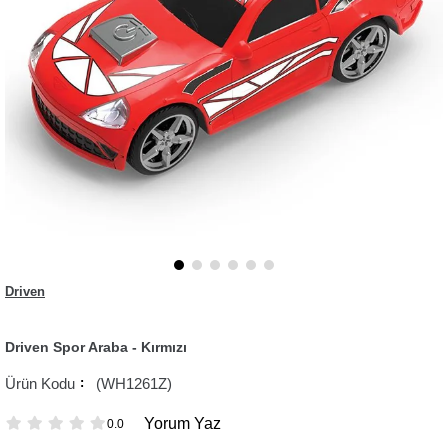
Driven
Driven Spor Araba - Kırmızı
(WH1261Z)
Yorum Yaz
0.0