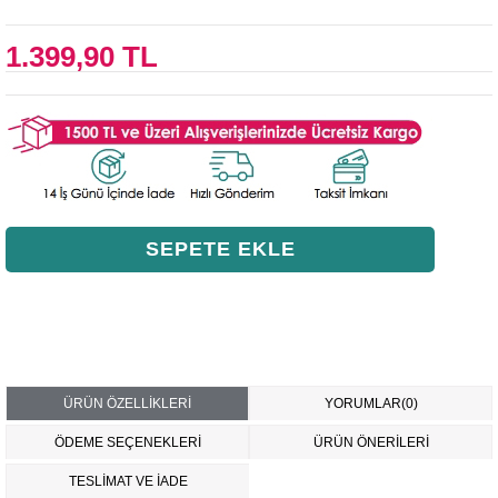
1.399,90 TL
ÜRÜN ÖZELLIKLERI
YORUMLAR
(0)
ÖDEME SEÇENEKLERI
ÜRÜN ÖNERILERI
TESLİMAT VE İADE