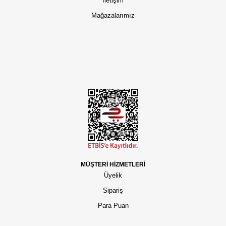
İletişim
Mağazalarımız
MÜŞTERİ HİZMETLERİ
Üyelik
Sipariş
Para Puan