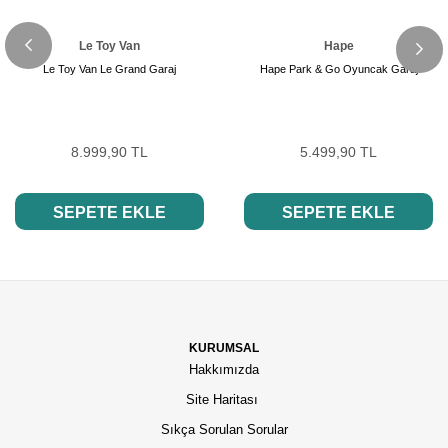
Le Toy Van
Hape
Le Toy Van Le Grand Garaj
Hape Park & Go Oyuncak Garaj
8.999,90 TL
5.499,90 TL
SEPETE EKLE
SEPETE EKLE
KURUMSAL
Hakkımızda
Site Haritası
Sıkça Sorulan Sorular