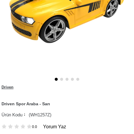
Driven
Driven Spor Araba - Sarı
(WH1257Z)
Yorum Yaz
0.0