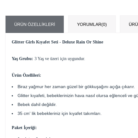
ÜRÜN ÖZELLIKLERI
YORUMLAR
(0)
ÜRÜ
Glitter Girls Kıyafet Seti - Deluxe Rain Or Shine
Yaş Grubu:
3 Yaş ve üzeri için uygundur.
Ürün Özellileri:
Biraz yağmur her zaman güzel bir gökkuşağını açığa çıkarır.
Glitter kıyafeti, bebeklerinizin hava nasıl olursa eğlenceli ve 
Bebek dahil değildir.
35 cm' lik bebekleriniz için kıyafet takımları.
Paket İçeriği: