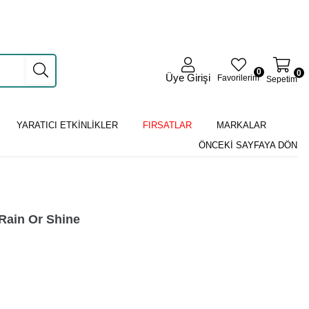
0
0
Üye Girişi
Favorilerim
Sepetim
YARATICI ETKİNLİKLER
FIRSATLAR
MARKALAR
ÖNCEKI SAYFAYA DÖN
e Rain Or Shine