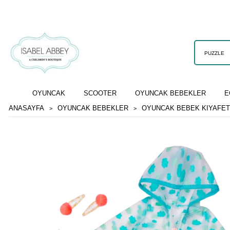
OYUNCAK
SCOOTER
OYUNCAK BEBEKLER
E
ANASAYFA
OYUNCAK BEBEKLER
OYUNCAK BEBEK KIYAFET