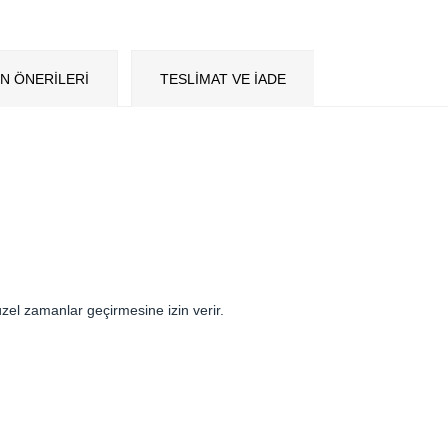
N ÖNERILERI
TESLİMAT VE İADE
güzel zamanlar geçirmesine izin verir.