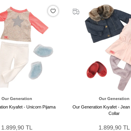
Our Generation
Our Generation
tion Kıyafet - Unicorn Pijama
Our Generation Kıyafet - Jean
Collar
1.899,90 TL
1.899,90 TL