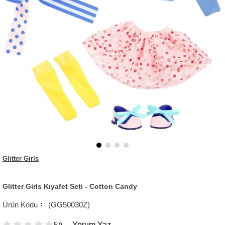
Glitter Girls
Glitter Girls Kıyafet Seti - Cotton Candy
(GG50030Z)
Yorum Yaz
5.0