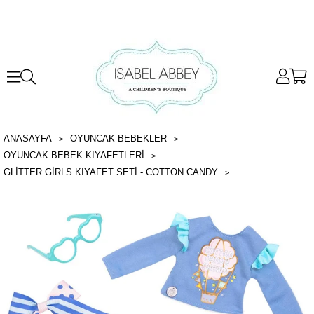
ANASAYFA
OYUNCAK BEBEKLER
OYUNCAK BEBEK KIYAFETLERI
GLITTER GIRLS KIYAFET SETI - COTTON CANDY