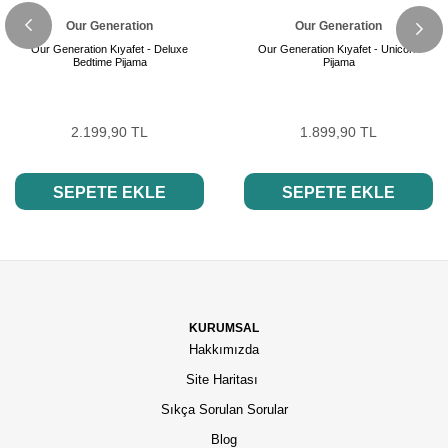
Our Generation
Our Generation
Our Generation Kıyafet - Deluxe
Our Generation Kıyafet - Unicorn
Bedtime Pijama
Pijama
2.199,90 TL
1.899,90 TL
SEPETE EKLE
SEPETE EKLE
KURUMSAL
Hakkımızda
Site Haritası
Sıkça Sorulan Sorular
Blog