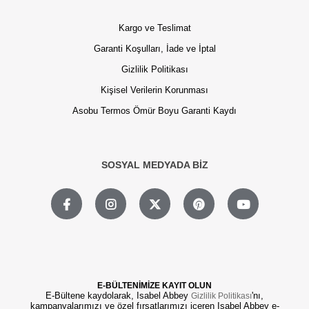
Kargo ve Teslimat
Garanti Koşulları, İade ve İptal
Gizlilik Politikası
Kişisel Verilerin Korunması
Asobu Termos Ömür Boyu Garanti Kaydı
SOSYAL MEDYADA BİZ
E-BÜLTENİMİZE KAYIT OLUN
E-Bültene kaydolarak, Isabel Abbey
'nı,
Gizlilik Politikası
kampanyalarımızı ve özel fırsatlarımızı içeren Isabel Abbey e-