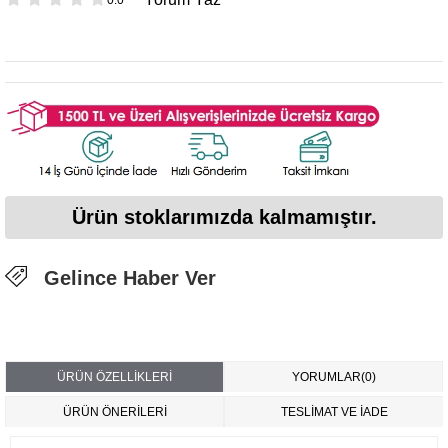
Ürün stoklarımızda kalmamıştır.
Gelince Haber Ver
ÜRÜN ÖZELLIKLERI
YORUMLAR
(0)
ÜRÜN ÖNERILERI
TESLİMAT VE İADE