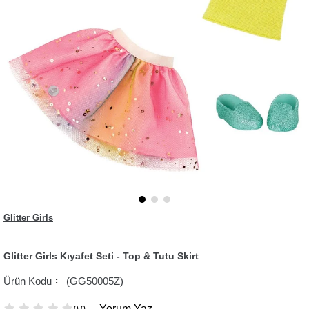
Glitter Girls
Glitter Girls Kıyafet Seti - Top & Tutu Skirt
(GG50005Z)
Yorum Yaz
0.0