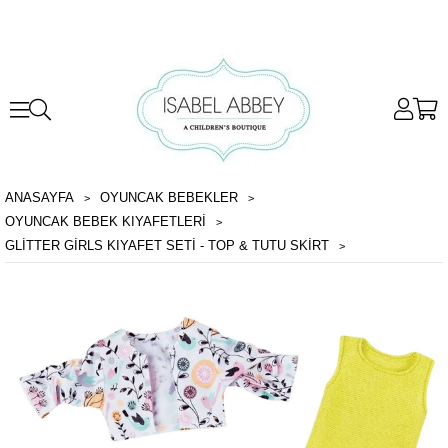
ANASAYFA
OYUNCAK BEBEKLER
OYUNCAK BEBEK KIYAFETLERI
GLITTER GIRLS KIYAFET SETI - TOP & TUTU SKIRT