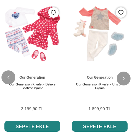
Our Generation
Our Generation
Our Generation Kıyafet - Deluxe
Our Generation Kıyafet - Unicorn
Bedtime Pijama
Pijama
2.199,90 TL
1.899,90 TL
SEPETE EKLE
SEPETE EKLE