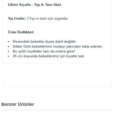
Glitter Kıyafet - Top & Tutu Skirt
Yaş Grubu:
3 Yaş ve üzeri için uygundur.
Ürün Özellikleri:
Resimdeki bebekler fiyata dahil değildir.
Glitter Girls bebeklerimiz modayı yakından takip ederler.
Bu ışıltılı kıyafetler tam da onlara göre!
35 cm boyunda bebeklerimiz için kıyafet seti.
Benzer Ürünler