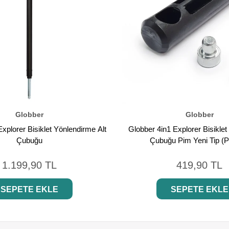
Globber
Globber
xplorer Bisiklet Yönlendirme Alt
Globber 4in1 Explorer Bisikle
Çubuğu
Çubuğu Pim Yeni Tip (Pl
1.199,90 TL
419,90 TL
SEPETE EKLE
SEPETE EKLE