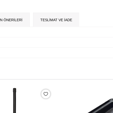
N ÖNERILERI
TESLİMAT VE İADE