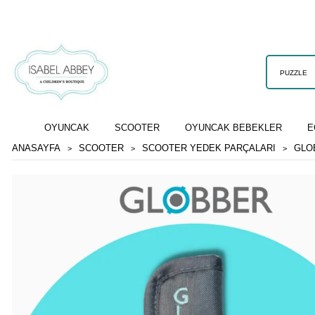
OYUNCAK
SCOOTER
OYUNCAK BEBEKLER
E
ANASAYFA
SCOOTER
SCOOTER YEDEK PARÇALARI
GLO