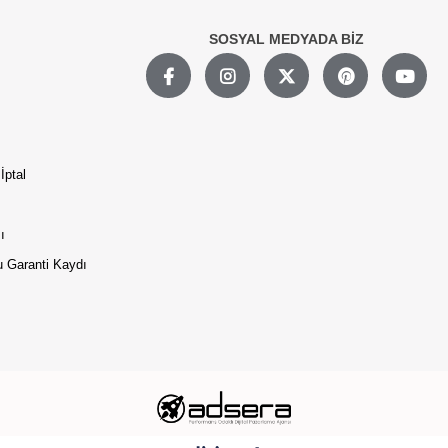
SOSYAL MEDYADA BİZ
İptal
ı
 Garanti Kaydı