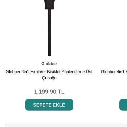
Globber
Globber 4in1 Explorer Bisiklet Yönlendirme Üst
Globber 4in1 E
Çubuğu
1.199,90 TL
SEPETE EKLE