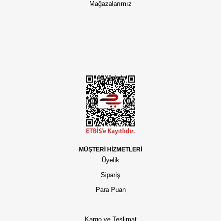
Mağazalarımız
MÜŞTERİ HİZMETLERİ
Üyelik
Sipariş
Para Puan
Kargo ve Teslimat