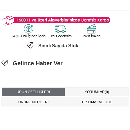
Sınırlı Sayıda Stok
Gelince Haber Ver
ÜRÜN ÖZELLIKLERI
YORUMLAR
(0)
ÜRÜN ÖNERILERI
TESLİMAT VE İADE