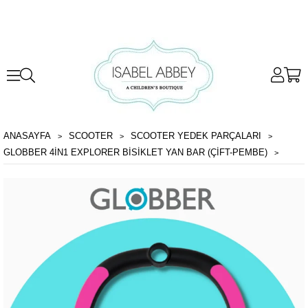
ANASAYFA
SCOOTER
SCOOTER YEDEK PARÇALARI
GLOBBER 4IN1 EXPLORER BISIKLET YAN BAR (ÇİFT-PEMBE)