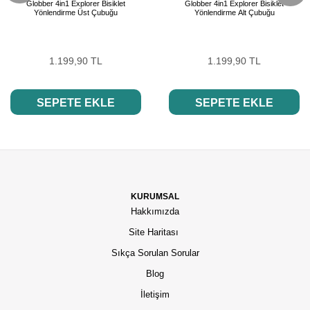
Globber 4in1 Explorer Bisiklet
Globber 4in1 Explorer Bisiklet
Yönlendirme Üst Çubuğu
Yönlendirme Alt Çubuğu
1.199,90 TL
1.199,90 TL
SEPETE EKLE
SEPETE EKLE
KURUMSAL
Hakkımızda
Site Haritası
Sıkça Sorulan Sorular
Blog
İletişim