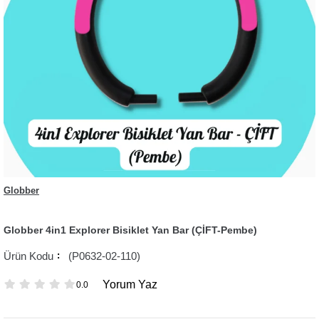
Globber
Globber 4in1 Explorer Bisiklet Yan Bar (ÇİFT-Pembe)
(P0632-02-110)
Yorum Yaz
0.0