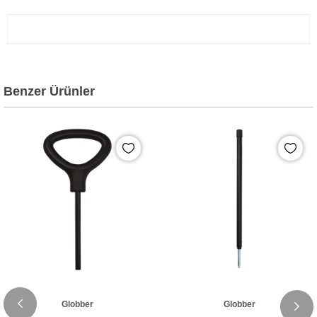
Benzer Ürünler
Globber
Globber