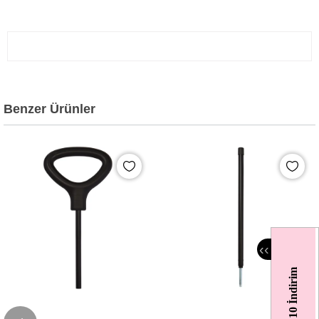
Benzer Ürünler
‹
‹
%10 İndirim