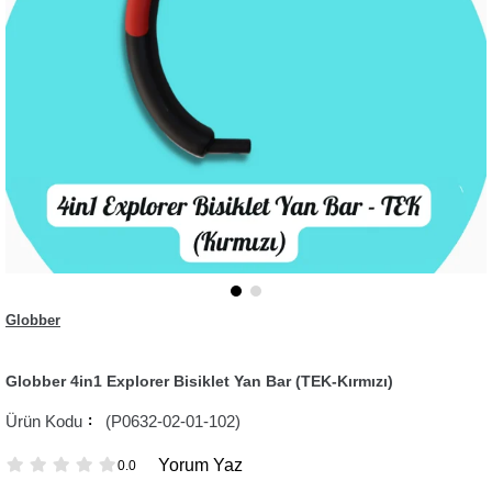
Globber
Globber 4in1 Explorer Bisiklet Yan Bar (TEK-Kırmızı)
(P0632-02-01-102)
Yorum Yaz
0.0