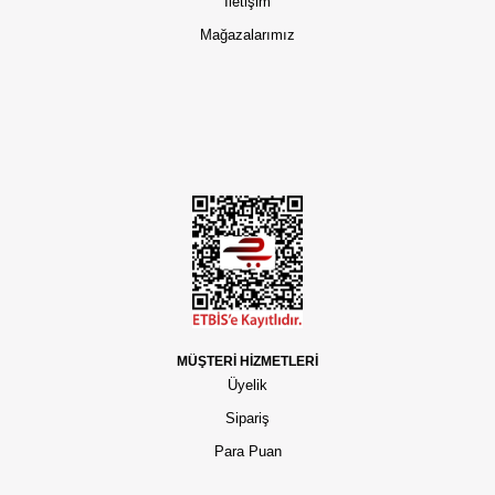
İletişim
Mağazalarımız
MÜŞTERİ HİZMETLERİ
Üyelik
Sipariş
Para Puan