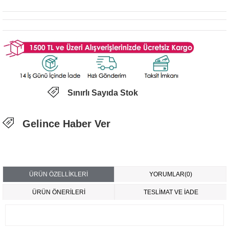
Sınırlı Sayıda Stok
Gelince Haber Ver
ÜRÜN ÖZELLIKLERI
YORUMLAR
(0)
ÜRÜN ÖNERILERI
TESLİMAT VE İADE