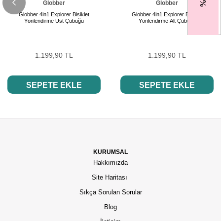
Globber
Globber
Globber 4in1 Explorer Bisiklet
Globber 4in1 Explorer Bisiklet
Yönlendirme Üst Çubuğu
Yönlendirme Alt Çubuğu
1.199,90 TL
1.199,90 TL
SEPETE EKLE
SEPETE EKLE
KURUMSAL
Hakkımızda
Site Haritası
Sıkça Sorulan Sorular
Blog