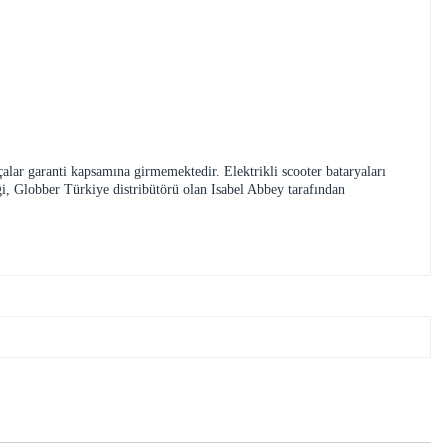
rçalar garanti kapsamına girmemektedir. Elektrikli scooter bataryaları
ği, Globber Türkiye distribütörü olan Isabel Abbey tarafından