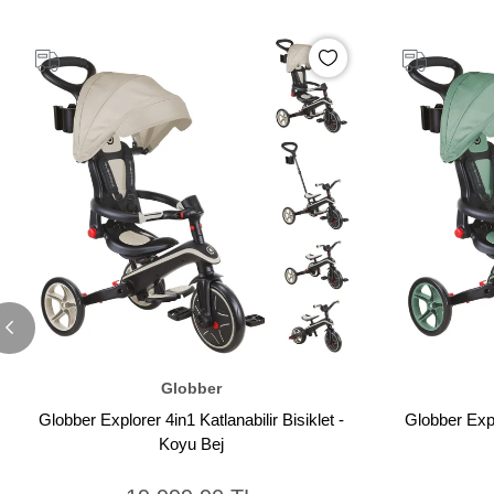
Globber
Globber Explorer 4in1 Katlanabilir Bisiklet -
Globber Explo
Koyu Bej