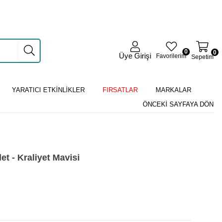
0
0
Üye Girişi
Favorilerim
Sepetim
YARATICI ETKİNLİKLER
FIRSATLAR
MARKALAR
ÖNCEKI SAYFAYA DÖN
et - Kraliyet Mavisi