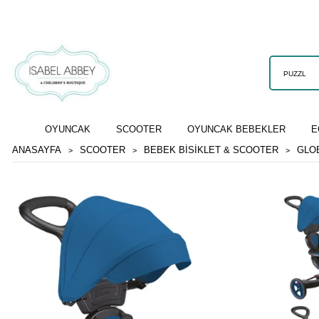
OYUNCAK
SCOOTER
OYUNCAK BEBEKLER
E
ANASAYFA
SCOOTER
BEBEK BISIKLET & SCOOTER
GLOB