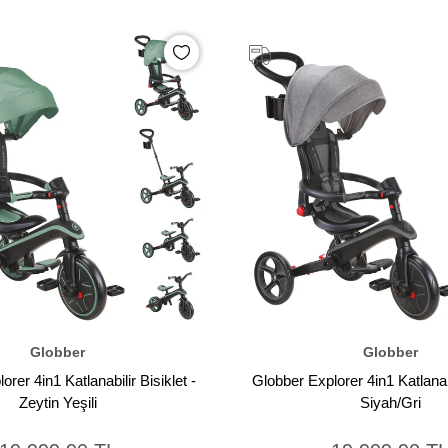
Globber
Globber
rer 4in1 Katlanabilir Bisiklet -
Globber Explorer 4in1 Katlanabi
Zeytin Yeşili
Siyah/Gri