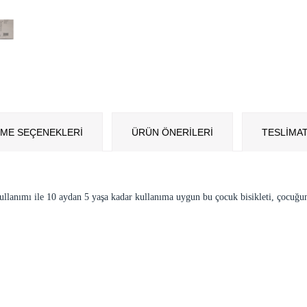
ME SEÇENEKLERI
ÜRÜN ÖNERILERI
TESLİMAT
ullanımı ile 10 aydan 5 yaşa kadar kullanıma uygun bu çocuk bisikleti, çocuğu