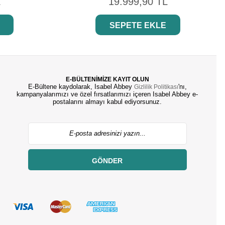
L
19.999,90 TL
SEPETE EKLE
E-BÜLTENİMİZE KAYIT OLUN
E-Bültene kaydolarak, Isabel Abbey
'nı,
Gizlilik Politikası
kampanyalarımızı ve özel fırsatlarımızı içeren Isabel Abbey e-
postalarını almayı kabul ediyorsunuz.
GÖNDER