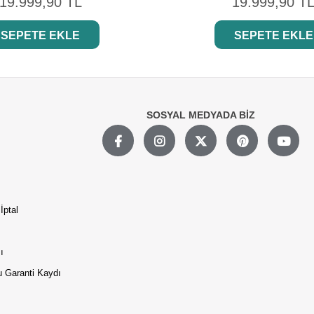
19.999,90 TL
19.999,90 T
SEPETE EKLE
SEPETE EKLE
SOSYAL MEDYADA BİZ
İptal
ı
 Garanti Kaydı