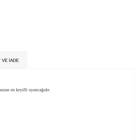
 VE İADE
nuzun en keyifli oyuncağıdır.