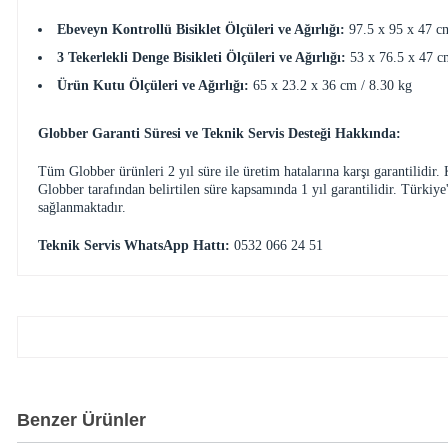
Ebeveyn Kontrollü Bisiklet Ölçüleri ve Ağırlığı:
97.5 x 95 x 47 cm
3 Tekerlekli Denge Bisikleti Ölçüleri ve Ağırlığı:
53 x 76.5 x 47 c
Ürün Kutu Ölçüleri ve Ağırlığı:
65 x 23.2 x 36 cm / 8.30 kg
Globber Garanti Süresi ve Teknik Servis Desteği Hakkında:
Tüm Globber ürünleri 2 yıl süre ile üretim hatalarına karşı garantilidir.
Globber tarafından belirtilen süre kapsamında 1 yıl garantilidir. Türkiy
sağlanmaktadır.
Teknik Servis WhatsApp Hattı:
0532 066 24 51
Benzer Ürünler