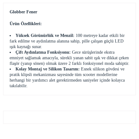
Globber Fener
Ürün Özellikleri:
Yüksek Görünürlük ve Menzil:
100 metreye kadar etkili bir
fark edilme ve aydınlatma alanına sahip, pille çalışan güçlü LED
ışık kaynağı sunar.
Çift Aydınlatma Fonksiyonu:
Gece sürüşlerinde ekstra
emniyet sağlamak amacıyla, sürekli yanan sabit ışık ve dikkat çeken
flaşör (yanıp sönen) olmak üzere 2 farklı fonksiyonel moda sahiptir.
Kolay Montaj ve Silikon Tasarım:
Esnek silikon gövdesi ve
pratik klipsli mekanizması sayesinde tüm scooter modellerine
herhangi bir yardımcı alet gerektirmeden saniyeler içinde kolayca
takılabilir.