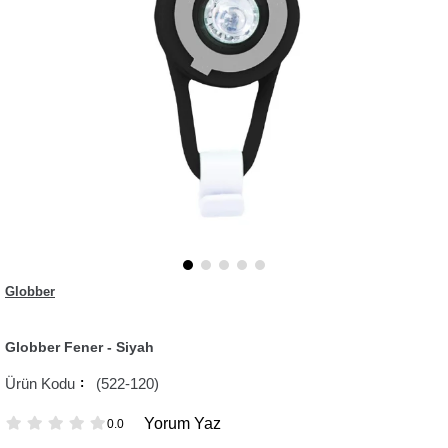
Globber
Globber Fener - Siyah
(522-120)
Yorum Yaz
0.0