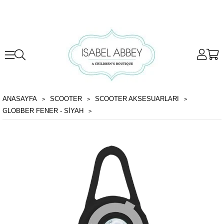
ANASAYFA
SCOOTER
SCOOTER AKSESUARLARI
GLOBBER FENER - SIYAH