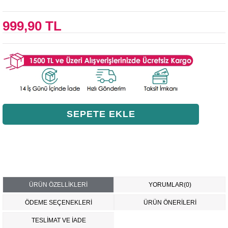
999,90 TL
ÜRÜN ÖZELLIKLERI
YORUMLAR
(0)
ÖDEME SEÇENEKLERI
ÜRÜN ÖNERILERI
TESLİMAT VE İADE