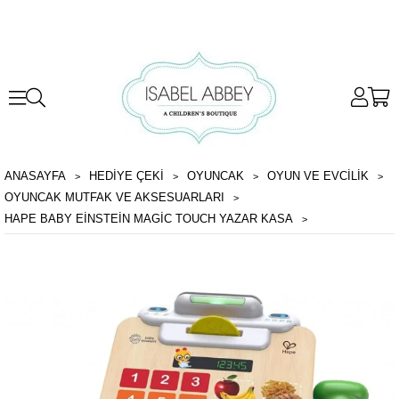
ANASAYFA
HEDİYE ÇEKİ
OYUNCAK
OYUN VE EVCILIK
OYUNCAK MUTFAK VE AKSESUARLARI
HAPE BABY EINSTEIN MAGIC TOUCH YAZAR KASA