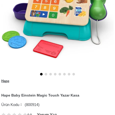
Hape
Hape Baby Einstein Magic Touch Yazar Kasa
(800914)
Yorum Yaz
0.0