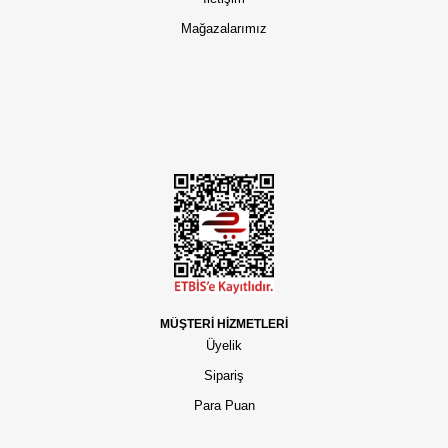
Mağazalarımız
MÜŞTERİ HİZMETLERİ
Üyelik
Sipariş
Para Puan