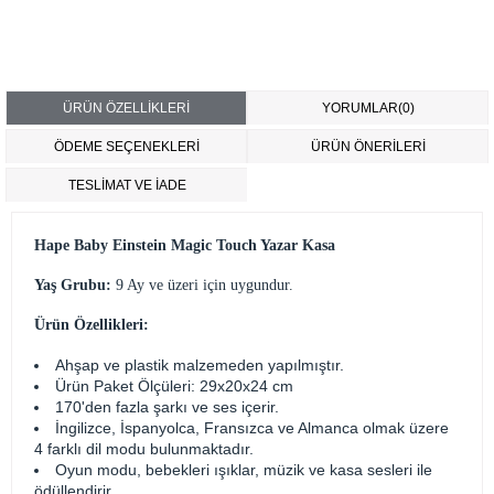
ÜRÜN ÖZELLIKLERI
YORUMLAR
(0)
ÖDEME SEÇENEKLERI
ÜRÜN ÖNERILERI
TESLİMAT VE İADE
Hape Baby Einstein Magic Touch Yazar Kasa
Yaş Grubu:
9 Ay ve üzeri için uygundur.
Ürün Özellikleri:
Ahşap ve plastik malzemeden yapılmıştır.
Ürün Paket Ölçüleri: 29x20x24 cm
170'den fazla şarkı ve ses içerir.
İngilizce, İspanyolca, Fransızca ve Almanca olmak üzere
4 farklı dil modu bulunmaktadır.
Oyun modu, bebekleri ışıklar, müzik ve kasa sesleri ile
ödüllendirir.