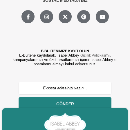
SOSYAL MEDYADA BİZ
E-BÜLTENİMİZE KAYIT OLUN
E-Bültene kaydolarak, Isabel Abbey
'nı,
Gizlilik Politikası
kampanyalarımızı ve özel fırsatlarımızı içeren Isabel Abbey e-
postalarını almayı kabul ediyorsunuz.
GÖNDER