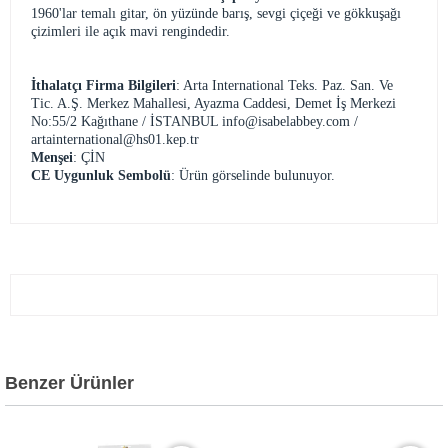
1960'lar temalı gitar, ön yüzünde barış, sevgi çiçeği ve gökkuşağı
çizimleri ile açık mavi rengindedir.
İthalatçı Firma Bilgileri
: Arta International Teks. Paz. San. Ve
Tic. A.Ş. Merkez Mahallesi, Ayazma Caddesi, Demet İş Merkezi
No:55/2 Kağıthane / İSTANBUL
info@isabelabbey.com
/
artainternational@hs01.kep.tr
Menşei
: ÇİN
CE Uygunluk Sembolü
: Ürün görselinde bulunuyor.
Benzer Ürünler