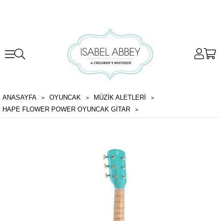
ANASAYFA
OYUNCAK
MÜZIK ALETLERI
HAPE FLOWER POWER OYUNCAK GITAR