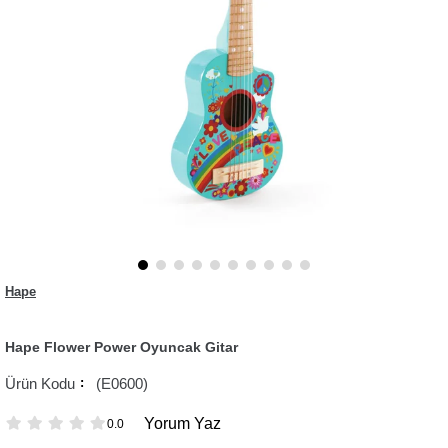
Hape
Hape Flower Power Oyuncak Gitar
(E0600)
Yorum Yaz
0.0