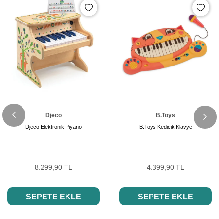
Djeco
B.Toys
Djeco Elektronik Piyano
B.Toys Kedicik Klavye
8.299,90 TL
4.399,90 TL
SEPETE EKLE
SEPETE EKLE