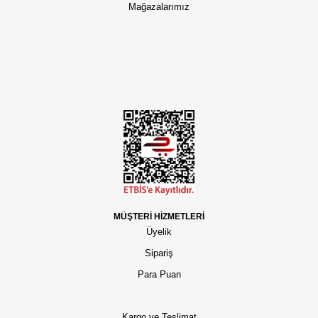
Mağazalarımız
MÜŞTERİ HİZMETLERİ
Üyelik
Sipariş
Para Puan
Kargo ve Teslimat