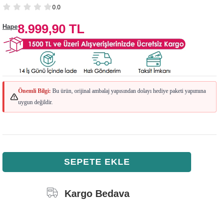
0.0
8.999,90 TL
Hape
Önemli Bilgi:
Bu ürün, orijinal ambalaj yapısından dolayı hediye paketi yapımına
uygun değildir.
Kargo Bedava