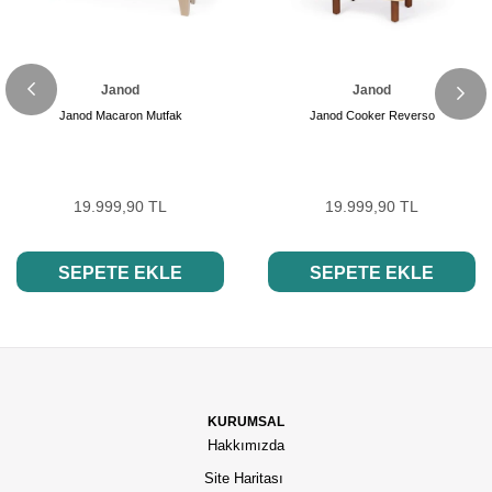
Janod
Janod
Janod Macaron Mutfak
Janod Cooker Reverso
19.999,90 TL
19.999,90 TL
SEPETE EKLE
SEPETE EKLE
KURUMSAL
Hakkımızda
Site Haritası