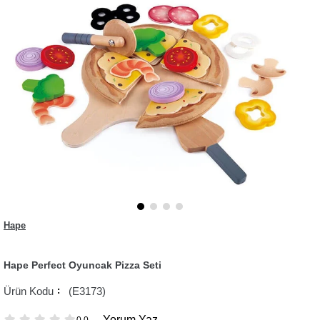
Hape
Hape Perfect Oyuncak Pizza Seti
(E3173)
Yorum Yaz
0.0