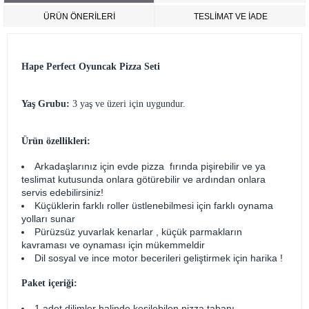
ÜRÜN ÖNERILERI
TESLİMAT VE İADE
Hape Perfect Oyuncak Pizza Seti
Yaş Grubu:
3 yaş ve üzeri için uygundur.
Ürün özellikleri:
Arkadaşlarınız için evde pizza fırında pişirebilir ve ya
teslimat kutusunda onlara götürebilir ve ardından onlara
servis edebilirsiniz!
Küçüklerin farklı roller üstlenebilmesi için farklı oynama
yolları sunar
Pürüzsüz yuvarlak kenarlar , küçük parmakların
kavraması ve oynaması için mükemmeldir
Dil sosyal ve ince motor becerileri geliştirmek için harika !
Paket içeriği:
1 adet dilimler halinde kesilebilen pizza tabanı