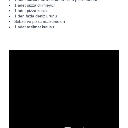
1 adet pizza dilimleyici
1 adet pizza kesici
1 den fazla deniz ürünü
Sebze ve pizza malzemeleri
1 adet teslimat kutusu