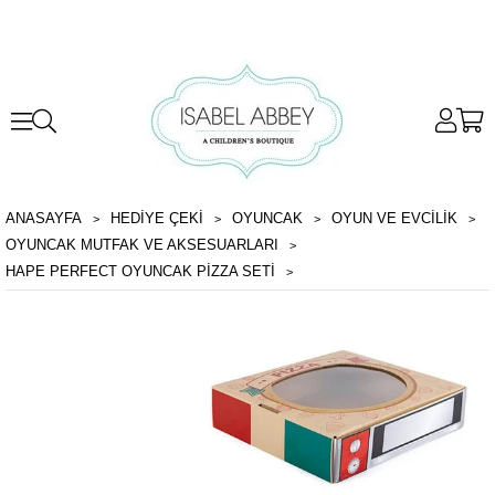
ANASAYFA
HEDİYE ÇEKİ
OYUNCAK
OYUN VE EVCILIK
OYUNCAK MUTFAK VE AKSESUARLARI
HAPE PERFECT OYUNCAK PIZZA SETI