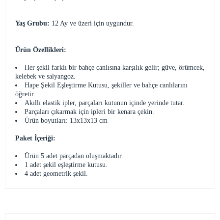
Yaş Grubu:
12 Ay ve üzeri için uygundur.
Ürün Özellikleri:
Her şekil farklı bir bahçe canlısına karşılık gelir; güve, örümcek,
kelebek ve salyangoz.
Hape Şekil Eşleştirme Kutusu, şekiller ve bahçe canlılarını
öğretir.
Akıllı elastik ipler, parçaları kutunun içinde yerinde tutar.
Parçaları çıkarmak için ipleri bir kenara çekin.
Ürün boyutları: 13x13x13 cm
Paket İçeriği:
Ürün 5 adet parçadan oluşmaktadır.
1 adet şekil eşleştirme kutusu.
4 adet geometrik şekil.