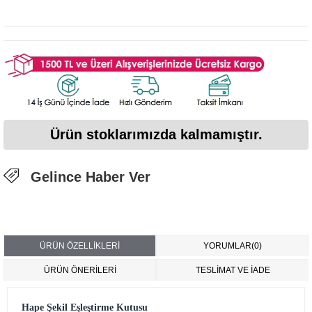
Ürün stoklarımızda kalmamıştır.
Gelince Haber Ver
ÜRÜN ÖZELLIKLERI
YORUMLAR
(0)
ÜRÜN ÖNERILERI
TESLİMAT VE İADE
Hape Şekil Eşleştirme Kutusu