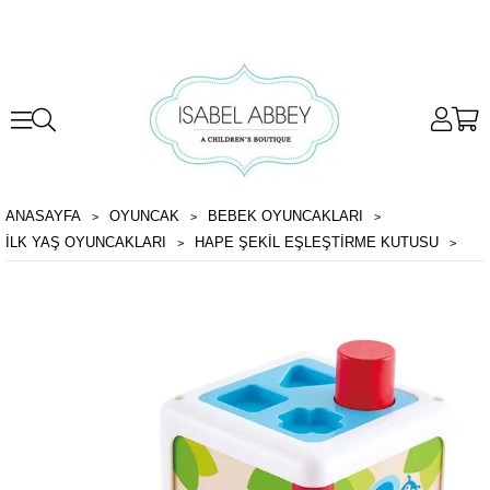
ANASAYFA
OYUNCAK
BEBEK OYUNCAKLARI
İLK YAŞ OYUNCAKLARI
HAPE ŞEKIL EŞLEŞTIRME KUTUSU