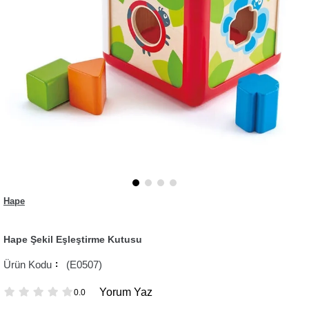
Hape
Hape Şekil Eşleştirme Kutusu
(E0507)
Yorum Yaz
0.0