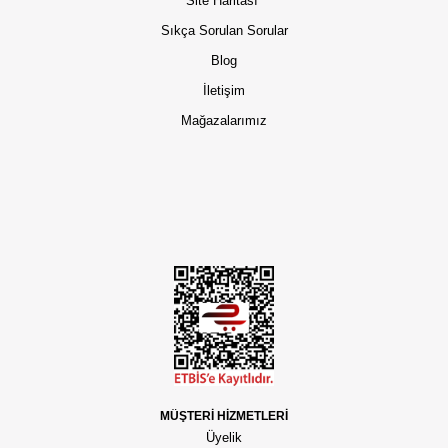
Site Haritası
Sıkça Sorulan Sorular
Blog
İletişim
Mağazalarımız
MÜŞTERİ HİZMETLERİ
Üyelik