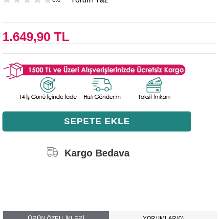
1.649,90 TL
Kargo Bedava
ÜRÜN ÖZELLIKLERI
YORUMLAR
(0)