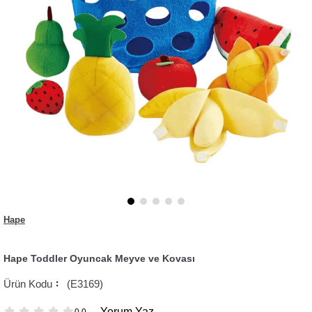
Hape
Hape Toddler Oyuncak Meyve ve Kovası
(E3169)
Yorum Yaz
0.0