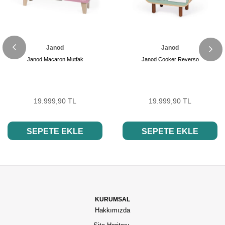
Janod
Janod
Janod Macaron Mutfak
Janod Cooker Reverso
19.999,90 TL
19.999,90 TL
SEPETE EKLE
SEPETE EKLE
KURUMSAL
Hakkımızda