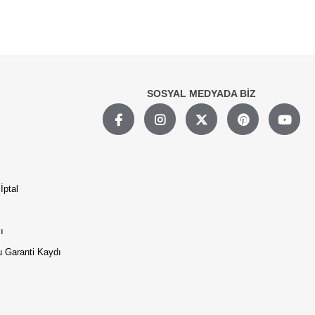
SOSYAL MEDYADA BİZ
İptal
ı
 Garanti Kaydı