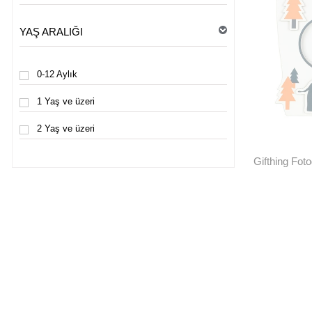
YAŞ ARALIĞI
0-12 Aylık
1 Yaş ve üzeri
2 Yaş ve üzeri
Gifthing Fot