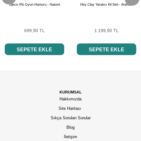
Djeco 4'lü Oyun Hamuru - Nature
Hey Clay Yaratıcı Kil Seti - Animals
699,90 TL
1.199,90 TL
SEPETE EKLE
SEPETE EKLE
KURUMSAL
Hakkımızda
Site Haritası
Sıkça Sorulan Sorular
Blog
İletişim