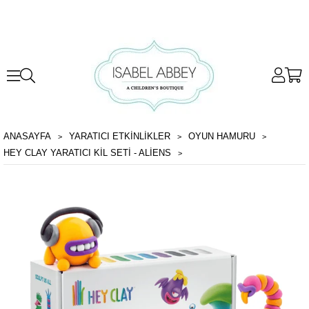
ANASAYFA
YARATICI ETKİNLİKLER
OYUN HAMURU
HEY CLAY YARATICI KIL SETI - ALIENS