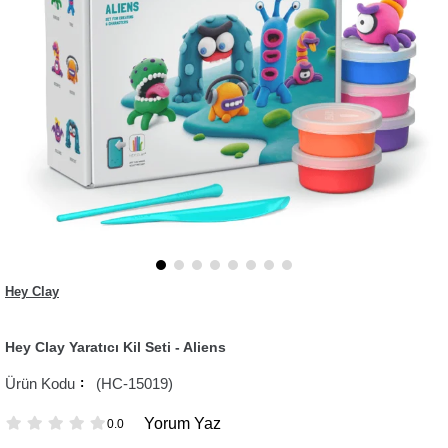
Hey Clay
Hey Clay Yaratıcı Kil Seti - Aliens
(HC-15019)
Yorum Yaz
0.0