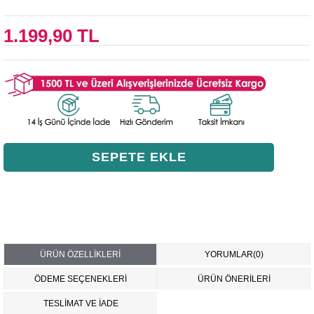
1.199,90 TL
ÜRÜN ÖZELLIKLERI
YORUMLAR
(0)
ÖDEME SEÇENEKLERI
ÜRÜN ÖNERILERI
TESLİMAT VE İADE