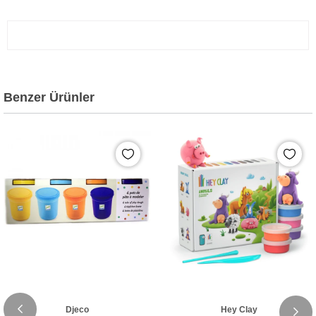
Benzer Ürünler
Djeco
Hey Clay