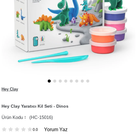
Hey Clay
Hey Clay Yaratıcı Kil Seti - Dinos
(HC-15016)
Yorum Yaz
0.0