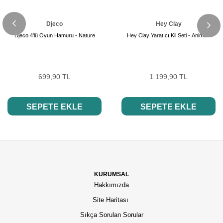
Djeco
Hey Clay
Djeco 4'lü Oyun Hamuru - Nature
Hey Clay Yaratıcı Kil Seti - Animals
699,90 TL
1.199,90 TL
SEPETE EKLE
SEPETE EKLE
KURUMSAL
Hakkımızda
Site Haritası
Sıkça Sorulan Sorular