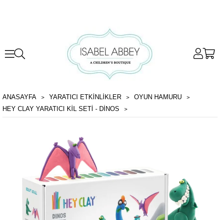
ANASAYFA
YARATICI ETKİNLİKLER
OYUN HAMURU
HEY CLAY YARATICI KIL SETI - DINOS