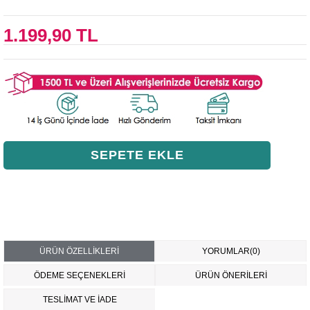
1.199,90 TL
ÜRÜN ÖZELLIKLERI
YORUMLAR
(0)
ÖDEME SEÇENEKLERI
ÜRÜN ÖNERILERI
TESLİMAT VE İADE