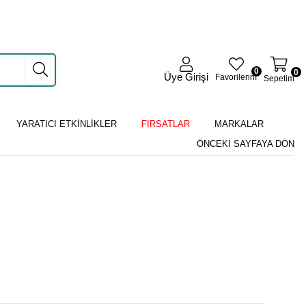
0
0
Üye Girişi
Favorilerim
Sepetim
YARATICI ETKİNLİKLER
FIRSATLAR
MARKALAR
ÖNCEKI SAYFAYA DÖN