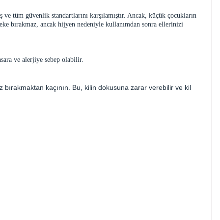
ve tüm güvenlik standartlarını karşılamıştır. Ancak, küçük çocukların
eke bırakmaz, ancak hijyen nedeniyle kullanımdan sonra ellerinizi
ra ve alerjiye sebep olabilir.
ırakmaktan kaçının. Bu, kilin dokusuna zarar verebilir ve kil