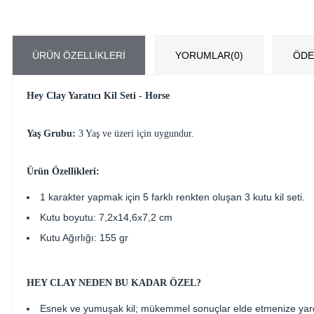
ÜRÜN ÖZELLIKLERI
YORUMLAR
(0)
ÖDE
Hey Clay Yaratıcı Kil Seti - Horse
Yaş Grubu:
3 Yaş ve üzeri için uygundur.
Ürün Özellikleri:
1 karakter yapmak için 5 farklı renkten oluşan 3 kutu kil seti.
Kutu boyutu: 7,2x14,6x7,2 cm
Kutu Ağırlığı: 155 gr
HEY CLAY NEDEN BU KADAR ÖZEL?
Esnek ve yumuşak kil; mükemmel sonuçlar elde etmenize yard