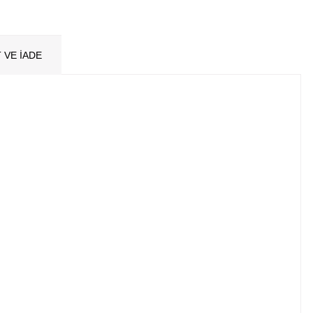
 VE İADE