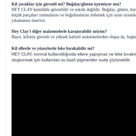
Kil çocuklar için güvenli mi? Buğday/gluten içermiyor mu?
HEY CLAY kesinlikle güvenlidir ve toksik değildir. Buğday, glüten, kur
küçük parçaları yutmalarını ve boğulmalarını önlemek için oyun oynarken
yıkamanızı öneririz.
Hey Clay'i diğer malzemelerle karıştırabilir miyim?
Hayır, kilimiz güvenli ve yüksek kaliteli malzemelerden oluşsa da, başka
Kil ellerde ve yüzeylerde leke bırakabilir mi?
HEY CLAY, normal kullanıldığında ellere yapışmaz ve leke bırakm
oluşturmak için kullanılan su bazlı pigmentler suda çözünebilir.