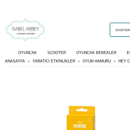
OYUNCAK
SCOOTER
OYUNCAK BEBEKLER
E
ANASAYFA
YARATICI ETKİNLİKLER
OYUN HAMURU
HEY C