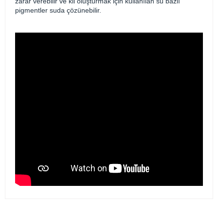
zarar verebilir ve kil oluşturmak için kullanılan su bazlı
pigmentler suda çözünebilir.