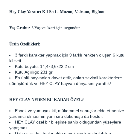
Hey Clay Yaratıcı Kil Seti - Muzon, Volcano, Bigfoot
Yaş Grubu:
3 Yaş ve üzeri için uygundur.
Ürün Özellikleri:
3 farklı karakter yapmak için 9 farklı renkten oluşan 6 kutu
kil seti.
Kutu boyutu: 14,4x3,6x22,2 cm
Kutu Ağırlığı: 231 gr
En ünlü hayvanları davet ettik, onları sevimli karakterlere
dönüştürdük ve HEY CLAY hayvan dünyasını yarattık!
HEY CLAY NEDEN BU KADAR ÖZEL?
Esnek ve yumuşak kil; mükemmel sonuçlar elde etmenize
yardımcı olmasının yanı sıra dokunuşu da hoştur.
HEY CLAY özel bir bileşime sahip olduğundan yüzeylere
yapışmaz.
Daha sıra dışı tonlar elde etmek için karıştırılabilen