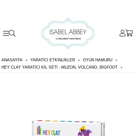
ANASAYFA
YARATICI ETKİNLİKLER
OYUN HAMURU
HEY CLAY YARATICI KIL SETI - MUZON, VOLCANO, BIGFOOT