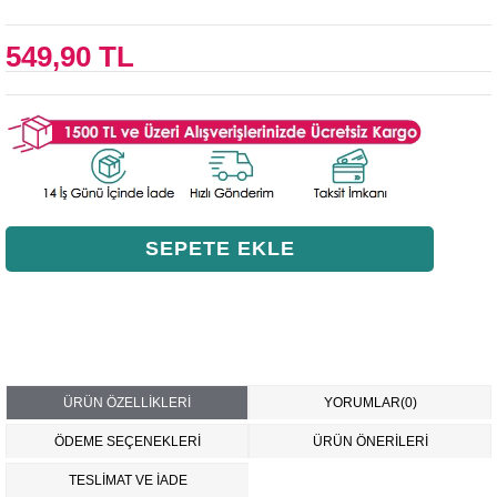
549,90 TL
ÜRÜN ÖZELLIKLERI
YORUMLAR
(0)
ÖDEME SEÇENEKLERI
ÜRÜN ÖNERILERI
TESLİMAT VE İADE