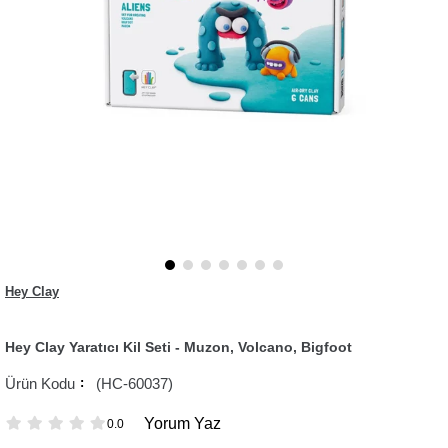
Hey Clay
Hey Clay Yaratıcı Kil Seti - Muzon, Volcano, Bigfoot
(HC-60037)
Yorum Yaz
0.0