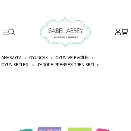
ANASAYFA
OYUNCAK
OYUN VE EVCILIK
OYUN SETLERI
J'ADORE PRENSES TREN SETI