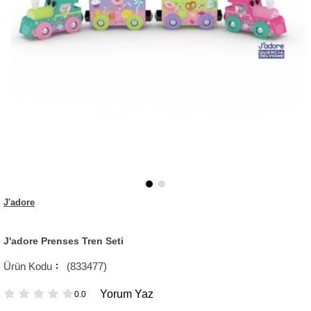
J'adore
J'adore Prenses Tren Seti
(833477)
Yorum Yaz
0.0