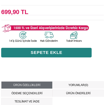
699,90 TL
ÜRÜN ÖZELLIKLERI
YORUMLAR
(0)
ÖDEME SEÇENEKLERI
ÜRÜN ÖNERILERI
TESLİMAT VE İADE