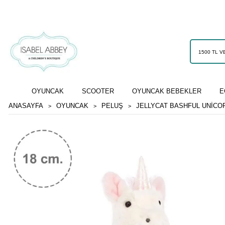
OYUNCAK
SCOOTER
OYUNCAK BEBEKLER
E
ANASAYFA
OYUNCAK
PELUŞ
JELLYCAT BASHFUL UNICO