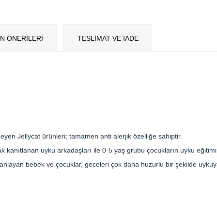
N ÖNERILERI
TESLİMAT VE İADE
en Jellycat ürünleri; tamamen anti alerjik özelliğe sahiptir.
ak kanıtlanan uyku arkadaşları ile 0-5 yaş grubu çocukların uyku eğitimi 
anlayan bebek ve çocuklar, geceleri çok daha huzurlu bir şekilde uykuy