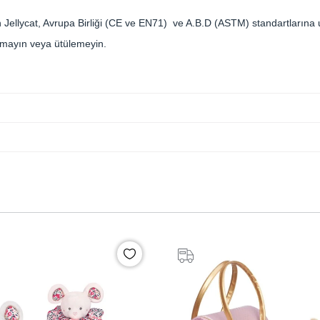
 Jellycat, Avrupa Birliği (CE ve EN71) ve A.B.D (ASTM) standartlarına 
pmayın veya ütülemeyin.