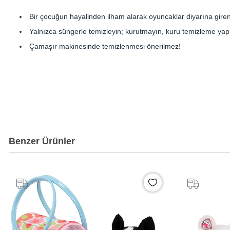
Bir çocuğun hayalinden ilham alarak oyuncaklar diyarına giren
Yalnızca süngerle temizleyin; kurutmayın, kuru temizleme ya
Çamaşır makinesinde temizlenmesi önerilmez!
Benzer Ürünler