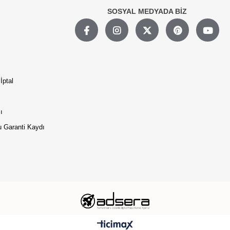
SOSYAL MEDYADA BİZ
İptal
ı
 Garanti Kaydı