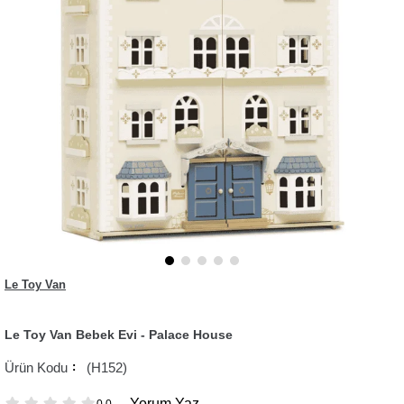
Le Toy Van
Le Toy Van Bebek Evi - Palace House
(H152)
Yorum Yaz
0.0