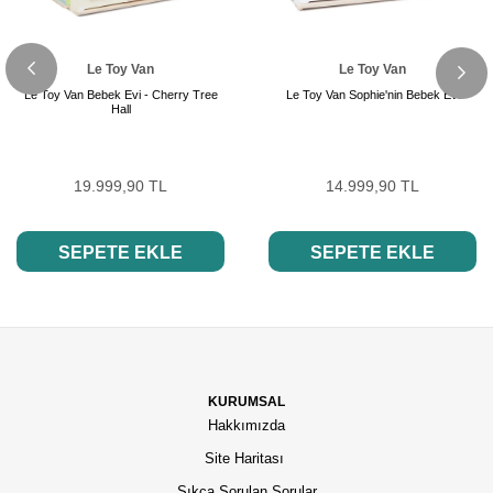
Le Toy Van
Le Toy Van
Le Toy Van Bebek Evi - Cherry Tree
Le Toy Van Sophie'nin Bebek Evi
Hall
19.999,90 TL
14.999,90 TL
SEPETE EKLE
SEPETE EKLE
KURUMSAL
Hakkımızda
Site Haritası
Sıkça Sorulan Sorular