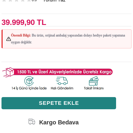
39.999,90 TL
Önemli Bilgi:
Bu ürün, orijinal ambalaj yapısından dolayı hediye paketi yapımına
uygun değildir.
Kargo Bedava