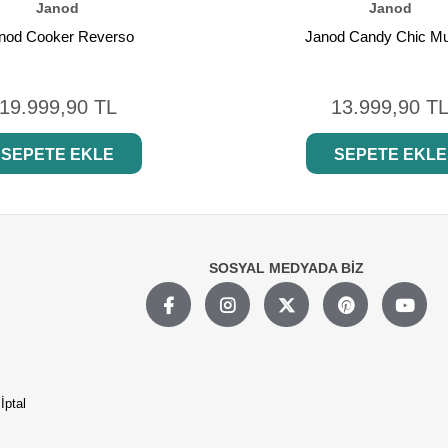
Janod
Janod
nod Cooker Reverso
Janod Candy Chic Mu
19.999,90 TL
13.999,90 T
SEPETE EKLE
SEPETE EKLE
SOSYAL MEDYADA BİZ
İptal