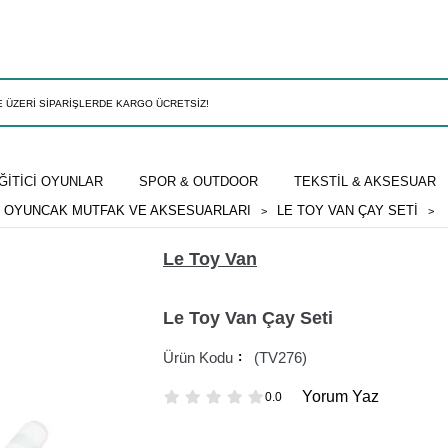
ĞİTİCİ OYUNLAR
SPOR & OUTDOOR
TEKSTİL & AKSESUAR
OYUNCAK MUTFAK VE AKSESUARLARI
LE TOY VAN ÇAY SETI
Le Toy Van
Le Toy Van Çay Seti
(TV276)
Yorum Yaz
0.0