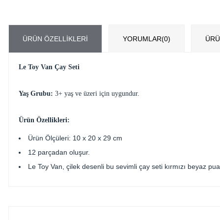
ÜRÜN ÖZELLIKLERI
YORUMLAR
(0)
ÜRÜ
Le Toy Van Çay Seti
Yaş Grubu:
3+ yaş ve üzeri için uygundur.
Ürün Özellikleri:
Ürün Ölçüleri: 10 x 20 x 29 cm
12 parçadan oluşur.
Le Toy Van, çilek desenli bu sevimli çay seti kırmızı beyaz pu