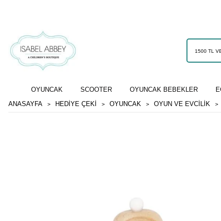
OYUNCAK
SCOOTER
OYUNCAK BEBEKLER
E
ANASAYFA
HEDİYE ÇEKİ
OYUNCAK
OYUN VE EVCILIK