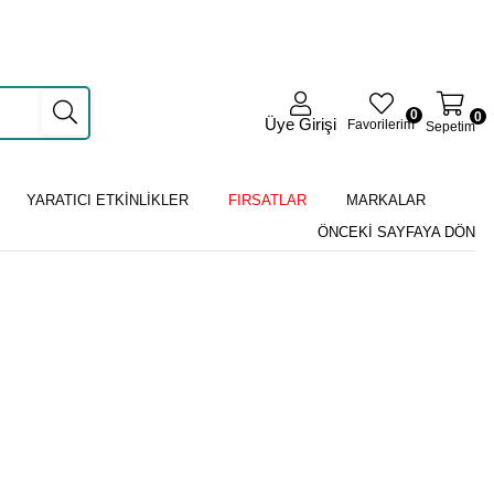
0
0
Üye Girişi
Favorilerim
Sepetim
YARATICI ETKİNLİKLER
FIRSATLAR
MARKALAR
ÖNCEKI SAYFAYA DÖN