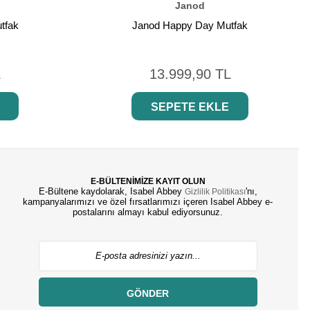
Janod
tfak
Janod Happy Day Mutfak
L
13.999,90 TL
SEPETE EKLE
E-BÜLTENİMİZE KAYIT OLUN
E-Bültene kaydolarak, Isabel Abbey
'nı,
Gizlilik Politikası
kampanyalarımızı ve özel fırsatlarımızı içeren Isabel Abbey e-
postalarını almayı kabul ediyorsunuz.
GÖNDER