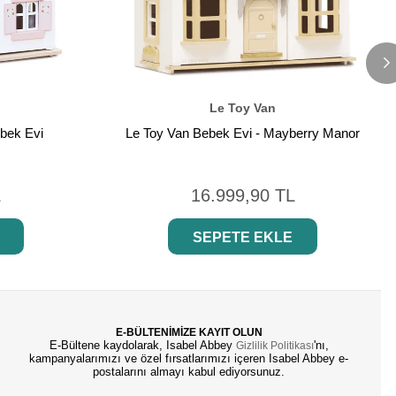
Le Toy Van
ebek Evi
Le Toy Van Bebek Evi - Mayberry Manor
L
16.999,90 TL
SEPETE EKLE
E-BÜLTENİMİZE KAYIT OLUN
E-Bültene kaydolarak, Isabel Abbey
'nı,
Gizlilik Politikası
kampanyalarımızı ve özel fırsatlarımızı içeren Isabel Abbey e-
postalarını almayı kabul ediyorsunuz.