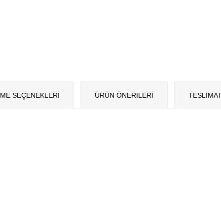
ME SEÇENEKLERI
ÜRÜN ÖNERILERI
TESLİMAT