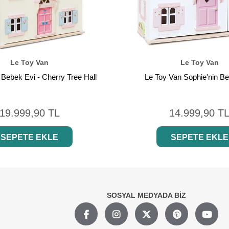
Le Toy Van
Le Toy Van
 Bebek Evi - Cherry Tree Hall
Le Toy Van Sophie'nin B
19.999,90 TL
14.999,90 T
SEPETE EKLE
SEPETE EKLE
SOSYAL MEDYADA BİZ