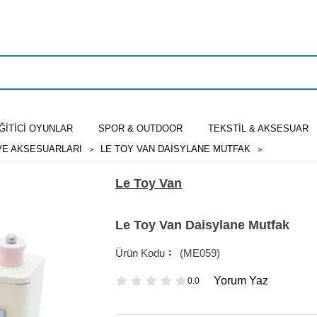
ĞİTİCİ OYUNLAR
SPOR & OUTDOOR
TEKSTİL & AKSESUAR
VE AKSESUARLARI
LE TOY VAN DAISYLANE MUTFAK
Le Toy Van
Le Toy Van Daisylane Mutfak
(ME059)
Yorum Yaz
0.0