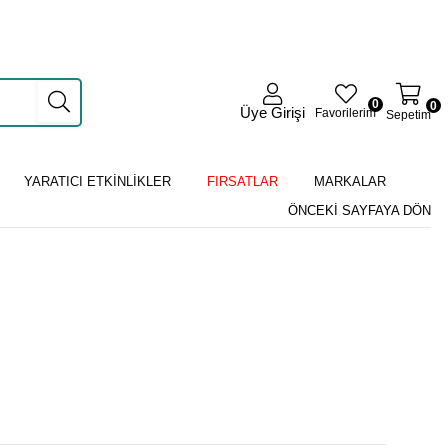
0
0
Üye Girişi
Favorilerim
Sepetim
YARATICI ETKİNLİKLER
FIRSATLAR
MARKALAR
ÖNCEKI SAYFAYA DÖN