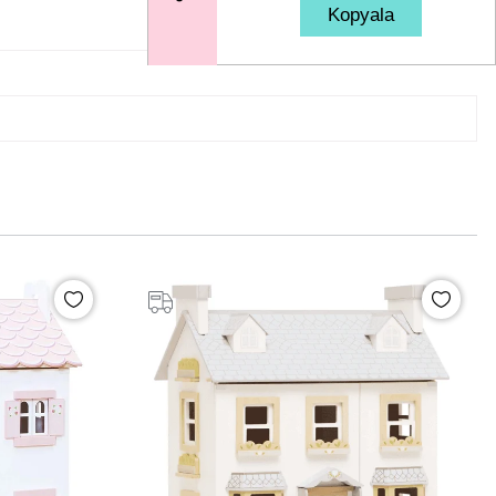
Kopyala