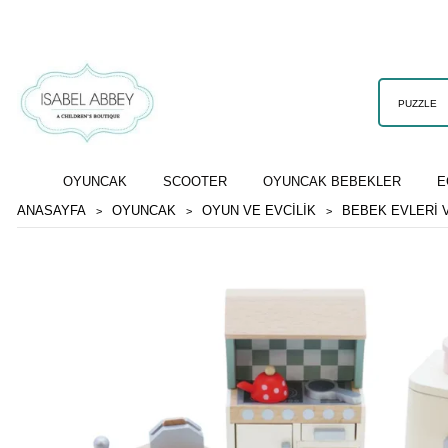
OYUNCAK
SCOOTER
OYUNCAK BEBEKLER
E
ANASAYFA
OYUNCAK
OYUN VE EVCILIK
BEBEK EVLERI 