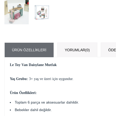
ÜRÜN ÖZELLIKLERI
YORUMLAR
(0)
ÖDE
Le Toy Van Daisylane Mutfak
Yaş Grubu:
3+ yaş ve üzeri için uygundur.
Ürün Özellikleri:
Toplam 6 parça ve aksesuarlar dahildir.
Bebekler dahil değildir.