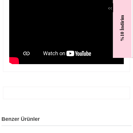
‹
‹
%10 İndirim
Benzer Ürünler