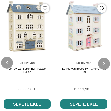
Le Toy Van
Le Toy Van
Le Toy Van Bebek Evi - Palace
Le Toy Van Bebek Evi - Cherry Tree
House
Hall
39.999,90 TL
19.999,90 TL
SEPETE EKLE
SEPETE EKLE