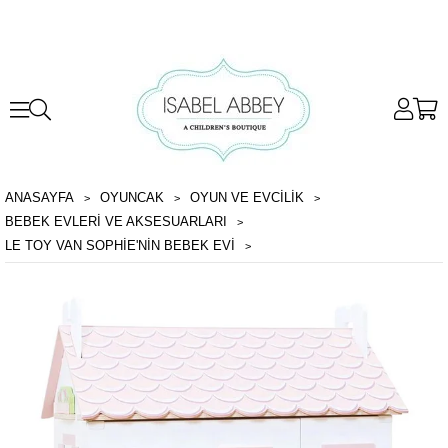
ANASAYFA
OYUNCAK
OYUN VE EVCILIK
BEBEK EVLERI VE AKSESUARLARI
LE TOY VAN SOPHIE'NIN BEBEK EVI