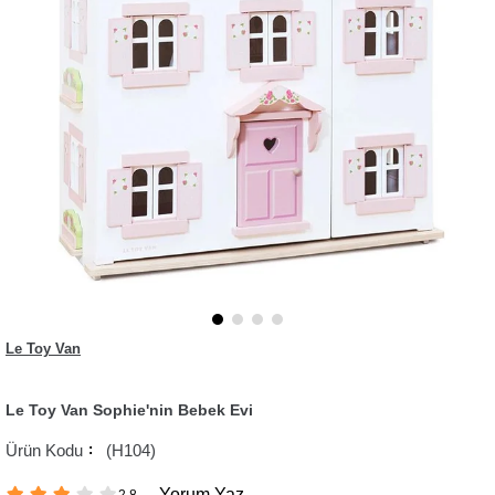
Le Toy Van
Le Toy Van Sophie'nin Bebek Evi
(H104)
Yorum Yaz
2.8