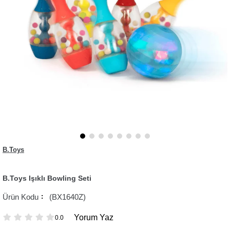
B.Toys
B.Toys Işıklı Bowling Seti
(BX1640Z)
Yorum Yaz
0.0