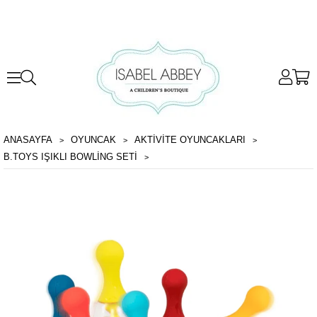
ANASAYFA
OYUNCAK
AKTIVITE OYUNCAKLARI
B.TOYS IŞIKLI BOWLING SETI