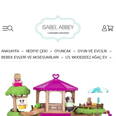
ANASAYFA
HEDİYE ÇEKİ
OYUNCAK
OYUN VE EVCILIK
BEBEK EVLERI VE AKSESUARLARI
LI'L WOODZEEZ AĞAÇ EV