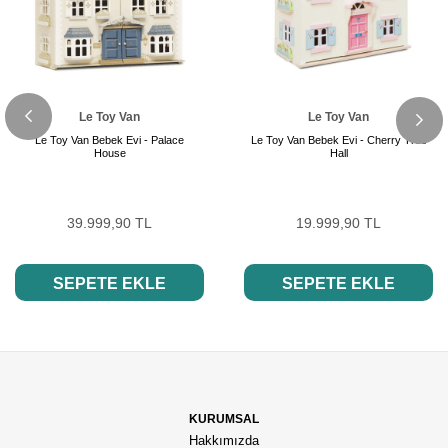
Le Toy Van
Le Toy Van
Le Toy Van Bebek Evi - Palace
Le Toy Van Bebek Evi - Cherry Tree
House
Hall
39.999,90 TL
19.999,90 TL
SEPETE EKLE
SEPETE EKLE
KURUMSAL
Hakkımızda