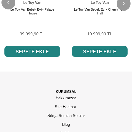
Le Toy Van
Le Toy Van
Le Toy Van Bebek Evi - Palace
Le Toy Van Bebek Evi - Cherry Tree
House
Hall
39.999,90 TL
19.999,90 TL
SEPETE EKLE
SEPETE EKLE
KURUMSAL
Hakkımızda
Site Haritası
Sıkça Sorulan Sorular
Blog