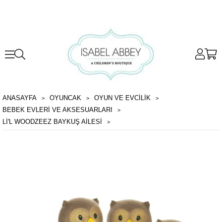
ANASAYFA
OYUNCAK
OYUN VE EVCILIK
BEBEK EVLERI VE AKSESUARLARI
LI'L WOODZEEZ BAYKUŞ AILESI