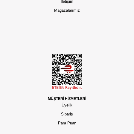
İletişim
Mağazalarımız
MÜŞTERİ HİZMETLERİ
Üyelik
Sipariş
Para Puan