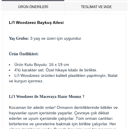
ÜRÜN ÖNERILERI
TESLİMAT VE İADE
Li'l Woodzeez Baykuş Ailesi
3 yaş ve üzeri için uygundur.
Yaş Grubu:
Ürün Özellikleri:
Ürün Kutu Boyutu: 16 x 19 cm
4'lü karakter set. Özel hikaye kitabı ile birlikte.
Li'l Woodzeez ürünleri kaliteli plastikten yapılmıştır, fitalat
ve kurşun içermez.
Li'l Woodzeez ile Maceraya Hazır Mısınız ?
Kocaman bir ailedir onlar! Ormanın derinliklerinde bitkiler ve
hayvanlar uyum içerisinde yaşarlar. Çevreye çok dikkat
ederler ve uyum içerisinde çalışırlar. Tüm orman canlıları
birbirlerine ve çevrelerine bakmak için birlikte çalışırlar. Her