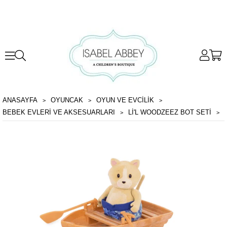
ANASAYFA
OYUNCAK
OYUN VE EVCILIK
BEBEK EVLERI VE AKSESUARLARI
LI'L WOODZEEZ BOT SETI