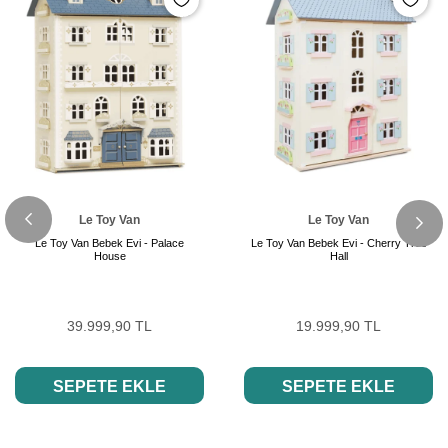
Le Toy Van
Le Toy Van
Le Toy Van Bebek Evi - Palace
Le Toy Van Bebek Evi - Cherry Tree
House
Hall
39.999,90 TL
19.999,90 TL
SEPETE EKLE
SEPETE EKLE