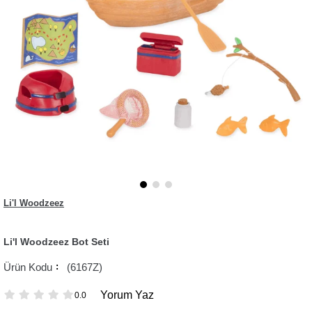
Li'l Woodzeez
Li'l Woodzeez Bot Seti
(6167Z)
Yorum Yaz
0.0