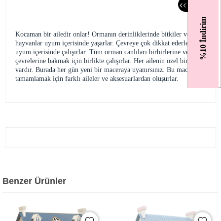
‹
‹
%10 İndirim
Kocaman bir ailedir onlar! Ormanın derinliklerinde bitkiler ve
hayvanlar uyum içerisinde yaşarlar. Çevreye çok dikkat ederler ve
uyum içerisinde çalışırlar. Tüm orman canlıları birbirlerine ve
çevrelerine bakmak için birlikte çalışırlar. Her ailenin özel bir işi
vardır. Burada her gün yeni bir maceraya uyanırsınız. Bu macerayı
tamamlamak için farklı aileler ve aksesuarlardan oluşurlar.
Benzer Ürünler