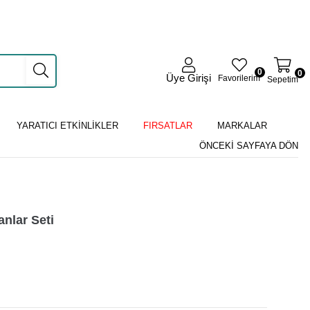
0
0
Üye Girişi
Favorilerim
Sepetim
YARATICI ETKİNLİKLER
FIRSATLAR
MARKALAR
ÖNCEKI SAYFAYA DÖN
nlar Seti