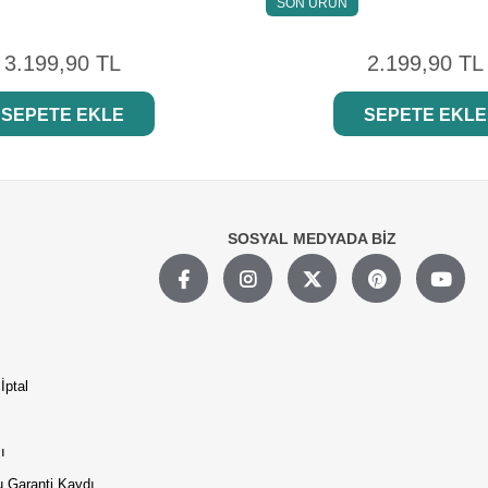
SON ÜRÜN
3.199,90 TL
2.199,90 TL
SEPETE EKLE
SEPETE EKLE
SOSYAL MEDYADA BİZ
İptal
ı
 Garanti Kaydı