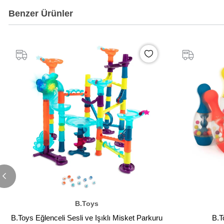
Benzer Ürünler
B.Toys
B.Toys Eğlenceli Sesli ve Işıklı Misket Parkuru
B.T