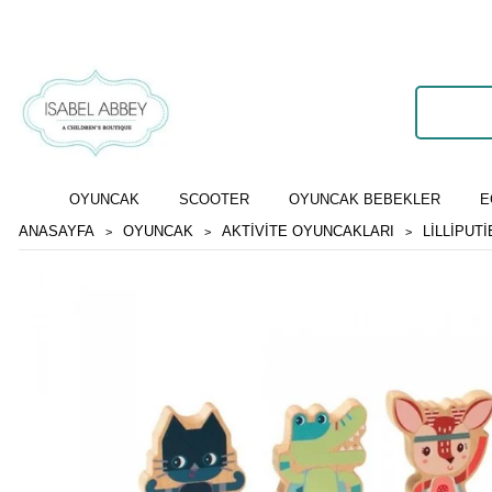
OYUNCAK
SCOOTER
OYUNCAK BEBEKLER
E
ANASAYFA
OYUNCAK
AKTIVITE OYUNCAKLARI
LILLIPUT