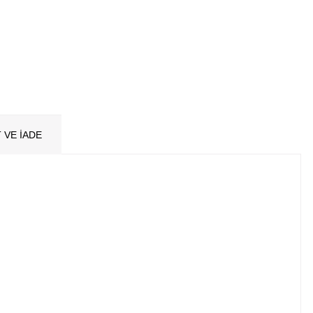
 VE İADE