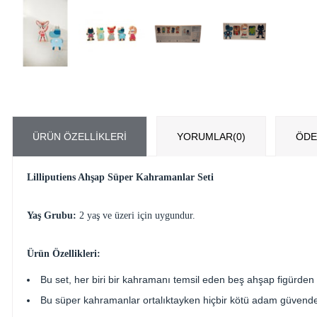
ÜRÜN ÖZELLIKLERI
YORUMLAR
(0)
ÖDE
Lilliputiens Ahşap Süper Kahramanlar Seti
Yaş Grubu:
2 yaş ve üzeri için uygundur.
Ürün Özellikleri:
Bu set, her biri bir kahramanı temsil eden beş ahşap figürden 
Bu süper kahramanlar ortalıktayken hiçbir kötü adam güvende