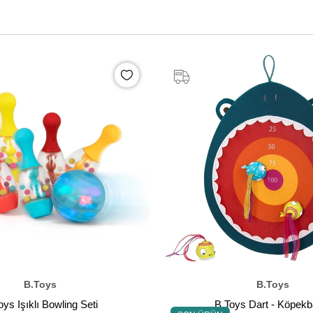
B.Toys
B.Toys
oys Işıklı Bowling Seti
B.Toys Dart - Kö