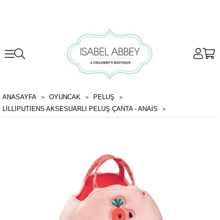
ANASAYFA
OYUNCAK
PELUŞ
LILLIPUTIENS AKSESUARLI PELUŞ ÇANTA - ANAIS