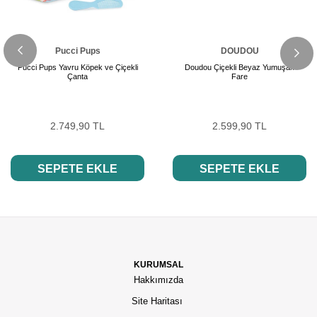
Pucci Pups
DOUDOU
Pucci Pups Yavru Köpek ve Çiçekli
Doudou Çiçekli Beyaz Yumuşak
Çanta
Fare
2.749,90 TL
2.599,90 TL
SEPETE EKLE
SEPETE EKLE
KURUMSAL
Hakkımızda
Site Haritası