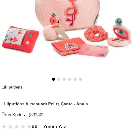
Lilliputiens
Lilliputiens Aksesuarlı Peluş Çanta - Anais
(83242)
Yorum Yaz
0.0