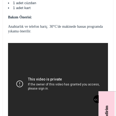
1 adet cüzdan
1 adet kart
Bakım Önerisi:
Anahtarlık ve telefon hariç. 30°C'de makinede hassas programda
yıkama önerilir.
‹
‹