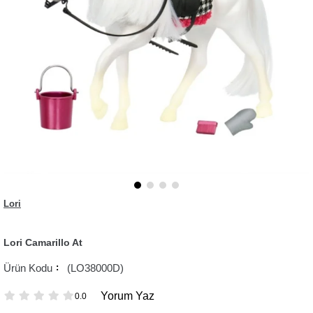
Lori
Lori Camarillo At
(LO38000D)
Yorum Yaz
0.0