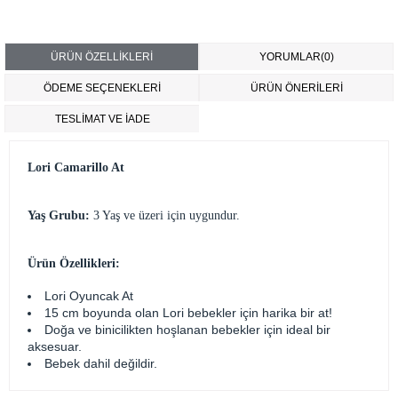
ÜRÜN ÖZELLIKLERI
YORUMLAR
(0)
ÖDEME SEÇENEKLERI
ÜRÜN ÖNERILERI
TESLİMAT VE İADE
Lori Camarillo At
Yaş Grubu:
3 Yaş ve üzeri için uygundur.
Ürün Özellikleri:
Lori Oyuncak At
15 cm boyunda olan Lori bebekler için harika bir at!
Doğa ve binicilikten hoşlanan bebekler için ideal bir
aksesuar.
Bebek dahil değildir.