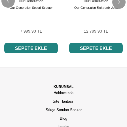
Our Generation
Our Generation
Our Generation Sepetli Scooter
Our Generation Elektronik Jeep
7.999,90 TL
12.799,90 TL
SEPETE EKLE
SEPETE EKLE
KURUMSAL
Hakkımızda
Site Haritası
Sıkça Sorulan Sorular
Blog
İletişim