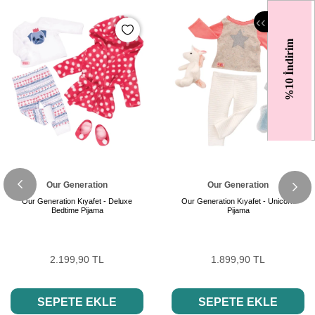
‹
‹
%10 İndirim
Our Generation
Our Generation
Our Generation Kıyafet - Deluxe
Our Generation Kıyafet - Unicorn
Bedtime Pijama
Pijama
2.199,90 TL
1.899,90 TL
SEPETE EKLE
SEPETE EKLE