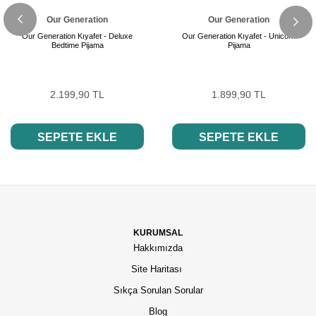
Our Generation
Our Generation
Our Generation Kıyafet - Deluxe
Our Generation Kıyafet - Unicorn
Bedtime Pijama
Pijama
2.199,90 TL
1.899,90 TL
SEPETE EKLE
SEPETE EKLE
KURUMSAL
Hakkımızda
Site Haritası
Sıkça Sorulan Sorular
Blog