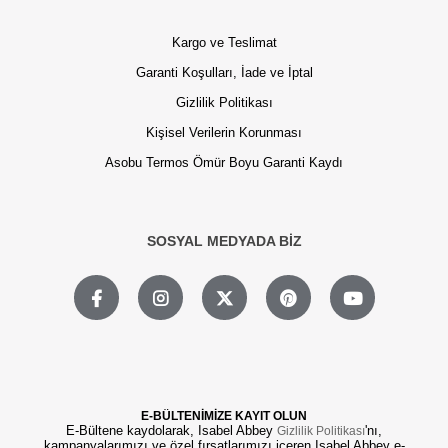
Kargo ve Teslimat
Garanti Koşulları, İade ve İptal
Gizlilik Politikası
Kişisel Verilerin Korunması
Asobu Termos Ömür Boyu Garanti Kaydı
SOSYAL MEDYADA BİZ
E-BÜLTENİMİZE KAYIT OLUN
E-Bültene kaydolarak, Isabel Abbey
'nı,
Gizlilik Politikası
kampanyalarımızı ve özel fırsatlarımızı içeren Isabel Abbey e-