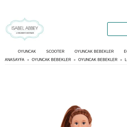
OYUNCAK
SCOOTER
OYUNCAK BEBEKLER
E
ANASAYFA
OYUNCAK BEBEKLER
OYUNCAK BEBEKLER
L