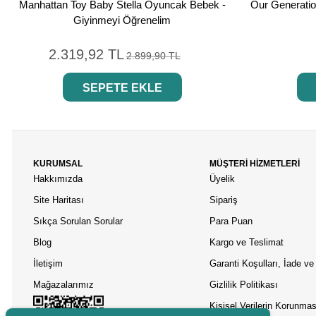
Manhattan Toy Baby Stella Oyuncak Bebek -
Our Generatio
Giyinmeyi Öğrenelim
2.319,92 TL
2.899,90 TL
SEPETE EKLE
KURUMSAL
MÜŞTERİ HİZMETLERİ
Hakkımızda
Üyelik
Site Haritası
Sipariş
Sıkça Sorulan Sorular
Para Puan
Blog
Kargo ve Teslimat
İletişim
Garanti Koşulları, İade ve 
Mağazalarımız
Gizlilik Politikası
Kişisel Verilerin Korunmas