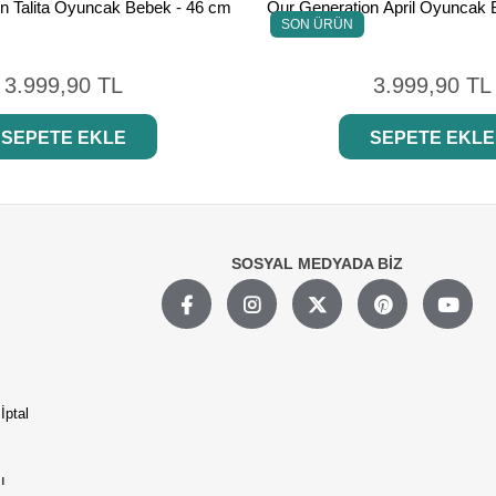
n Talita Oyuncak Bebek - 46 cm
Our Generation April Oyuncak 
SON ÜRÜN
3.999,90 TL
3.999,90 TL
SEPETE EKLE
SEPETE EKLE
SOSYAL MEDYADA BİZ
İptal
ı