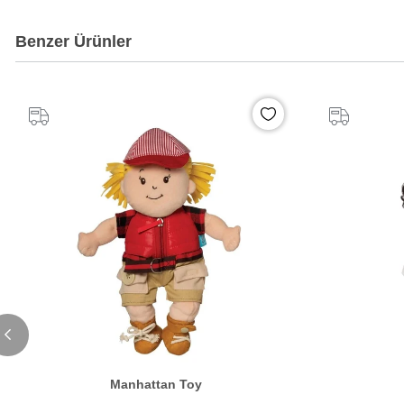
Benzer Ürünler
%20
İndirim
Manhattan Toy