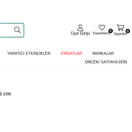
0
0
Üye Girişi
Favorilerim
Sepetim
YARATICI ETKİNLİKLER
FIRSATLAR
MARKALAR
ÖNCEKI SAYFAYA DÖN
15 cm