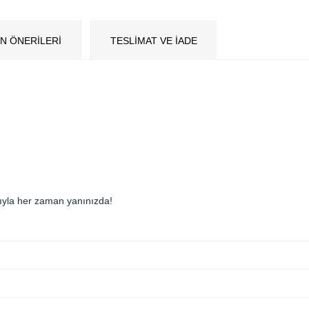
N ÖNERILERI
TESLİMAT VE İADE
ıyla her zaman yanınızda!