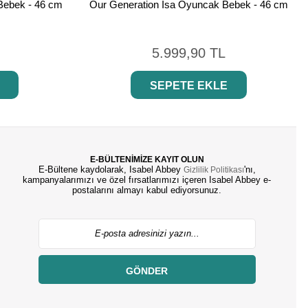
Bebek - 46 cm
Our Generation Isa Oyuncak Bebek - 46 cm
5.999,90 TL
SEPETE EKLE
E-BÜLTENİMİZE KAYIT OLUN
E-Bültene kaydolarak, Isabel Abbey
'nı,
Gizlilik Politikası
kampanyalarımızı ve özel fırsatlarımızı içeren Isabel Abbey e-
postalarını almayı kabul ediyorsunuz.
GÖNDER