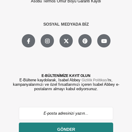
Asobu Termos Ömür Boyu Garanti Kaydı
SOSYAL MEDYADA BİZ
E-BÜLTENİMİZE KAYIT OLUN
E-Bültene kaydolarak, Isabel Abbey
'nı,
Gizlilik Politikası
kampanyalarımızı ve özel fırsatlarımızı içeren Isabel Abbey e-
postalarını almayı kabul ediyorsunuz.
GÖNDER