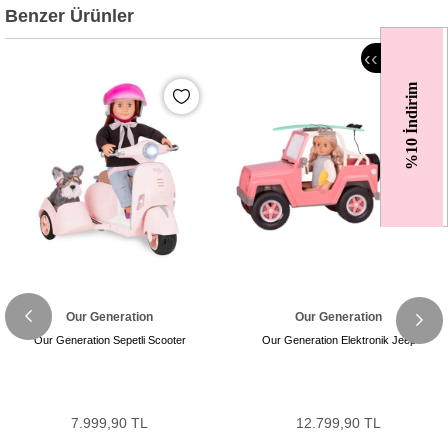
Benzer Ürünler
‹
‹
%10 İndirim
Our Generation
Our Generation
Our Generation Sepetli Scooter
Our Generation Elektronik Jeep
7.999,90 TL
12.799,90 TL