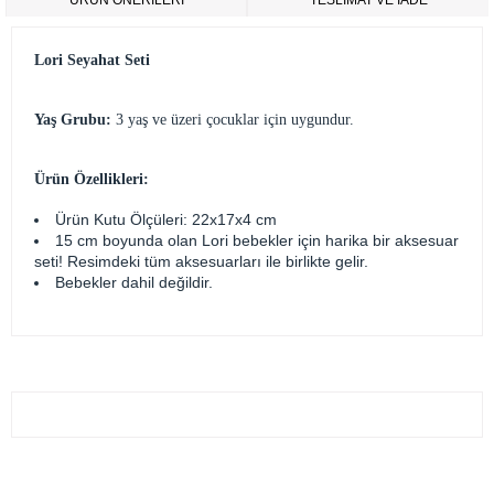
ÜRÜN ÖNERILERI
TESLİMAT VE İADE
Lori Seyahat Seti
Yaş Grubu:
3 yaş ve üzeri çocuklar için uygundur.
Ürün Özellikleri:
Ürün Kutu Ölçüleri: 22x17x4 cm
15 cm boyunda olan Lori bebekler için harika bir aksesuar
seti! Resimdeki tüm aksesuarları ile birlikte gelir.
Bebekler dahil değildir.