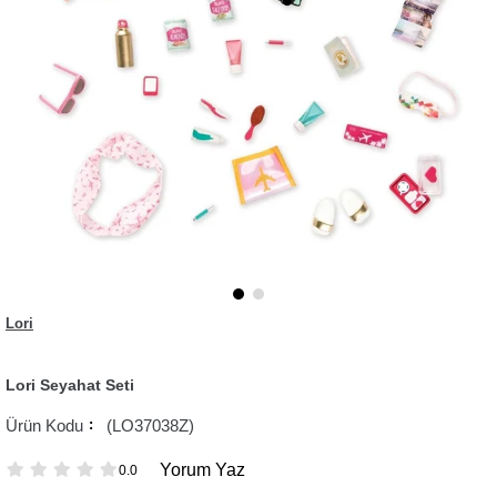
Lori
Lori Seyahat Seti
(LO37038Z)
Yorum Yaz
0.0