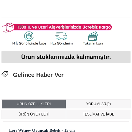
Ürün stoklarımızda kalmamıştır.
Gelince Haber Ver
ÜRÜN ÖZELLIKLERI
YORUMLAR
(0)
ÜRÜN ÖNERILERI
TESLİMAT VE İADE
Lori Witney Oyuncak Bebek - 15 cm