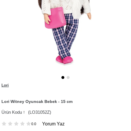
Lori
Lori Witney Oyuncak Bebek - 15 cm
(LO31052Z)
Yorum Yaz
0.0