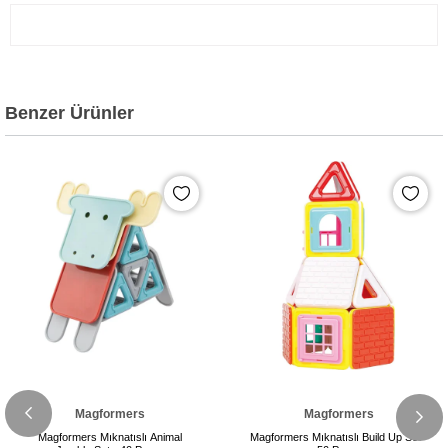
Benzer Ürünler
Magformers
Magformers
Magformers Mıknatıslı Animal
Magformers Mıknatıslı Build Up Set -