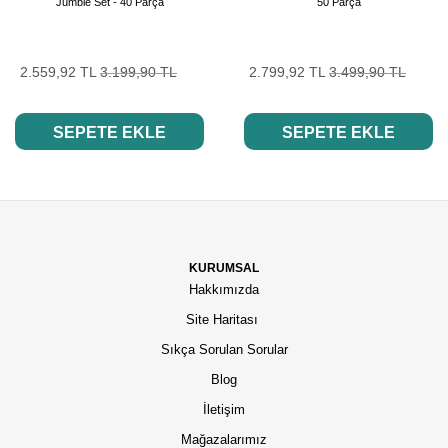
Jumble Set - 40 Parça
50 Parça
2.559,92 TL
3.199,90 TL
2.799,92 TL
3.499,90 TL
SEPETE EKLE
SEPETE EKLE
KURUMSAL
Hakkımızda
Site Haritası
Sıkça Sorulan Sorular
Blog
İletişim
Mağazalarımız