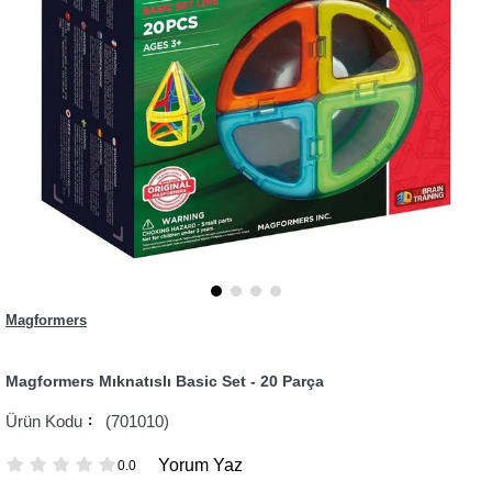
Magformers
Magformers Mıknatıslı Basic Set - 20 Parça
(701010)
Yorum Yaz
0.0