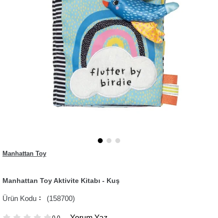
Manhattan Toy
Manhattan Toy Aktivite Kitabı - Kuş
(158700)
Yorum Yaz
0.0