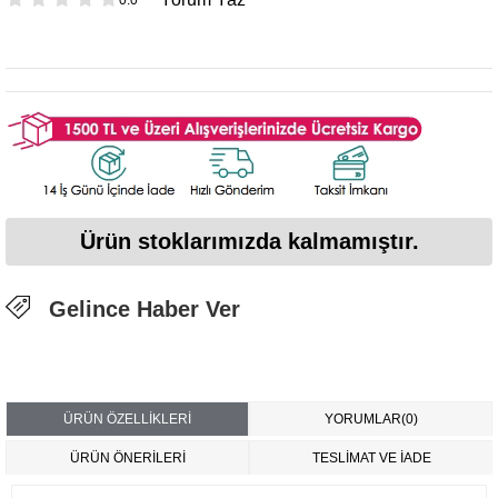
Ürün stoklarımızda kalmamıştır.
Gelince Haber Ver
ÜRÜN ÖZELLIKLERI
YORUMLAR
(0)
ÜRÜN ÖNERILERI
TESLİMAT VE İADE