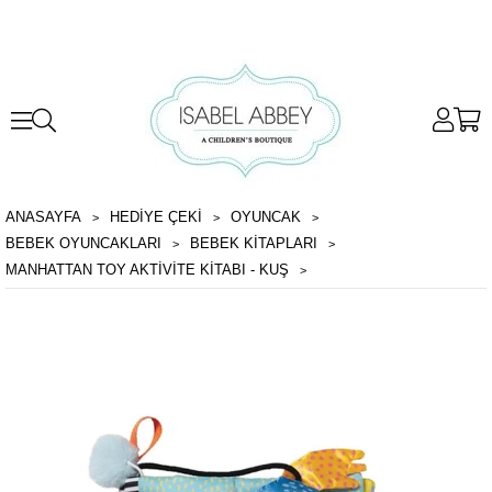
ANASAYFA
HEDİYE ÇEKİ
OYUNCAK
BEBEK OYUNCAKLARI
BEBEK KITAPLARI
MANHATTAN TOY AKTIVITE KITABI - KUŞ