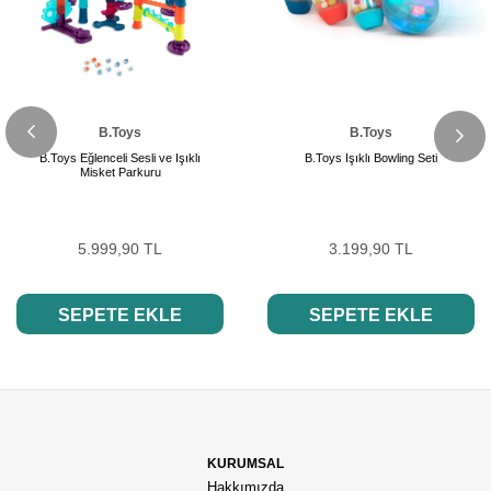
B.Toys
B.Toys
B.Toys Eğlenceli Sesli ve Işıklı
B.Toys Işıklı Bowling Seti
Misket Parkuru
5.999,90 TL
3.199,90 TL
SEPETE EKLE
SEPETE EKLE
KURUMSAL
Hakkımızda