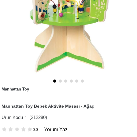
Manhattan Toy
Manhattan Toy Bebek Aktivite Masası - Ağaç
(212280)
Yorum Yaz
0.0