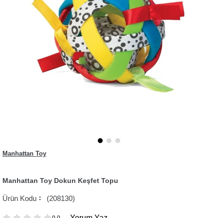
Manhattan Toy
Manhattan Toy Dokun Keşfet Topu
(208130)
Yorum Yaz
0.0