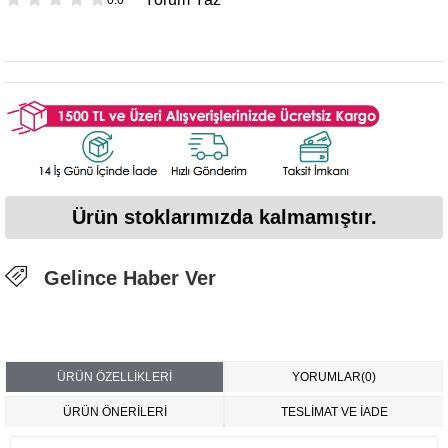
Ürün stoklarımızda kalmamıştır.
Gelince Haber Ver
ÜRÜN ÖZELLIKLERI
YORUMLAR
(0)
ÜRÜN ÖNERILERI
TESLİMAT VE İADE