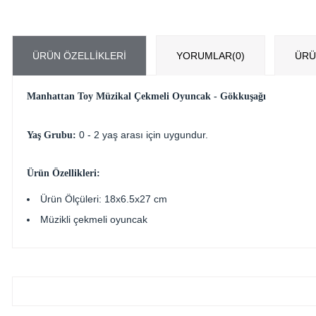
ÜRÜN ÖZELLIKLERI
YORUMLAR
(0)
ÜRÜ
Manhattan Toy Müzikal Çekmeli Oyuncak - Gökkuşağı
0 - 2 yaş arası için uygundur.
Yaş Grubu:
Ürün Özellikleri:
Ürün Ölçüleri: 18x6.5x27 cm
Müzikli çekmeli oyuncak