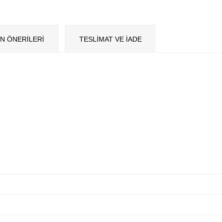
N ÖNERILERI
TESLİMAT VE İADE