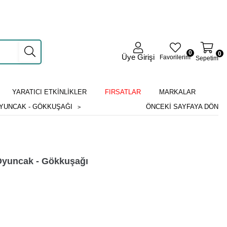
0
0
Üye Girişi
Favorilerim
Sepetim
YARATICI ETKİNLİKLER
FIRSATLAR
MARKALAR
YUNCAK - GÖKKUŞAĞI
ÖNCEKI SAYFAYA DÖN
Oyuncak - Gökkuşağı