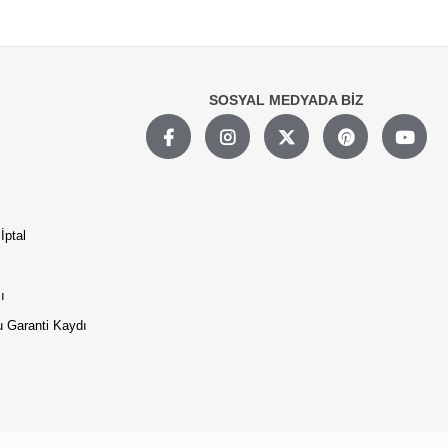
SOSYAL MEDYADA BİZ
İptal
ı
 Garanti Kaydı