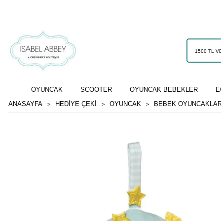
OYUNCAK
SCOOTER
OYUNCAK BEBEKLER
E
ANASAYFA
HEDİYE ÇEKİ
OYUNCAK
BEBEK OYUNCAKLAR