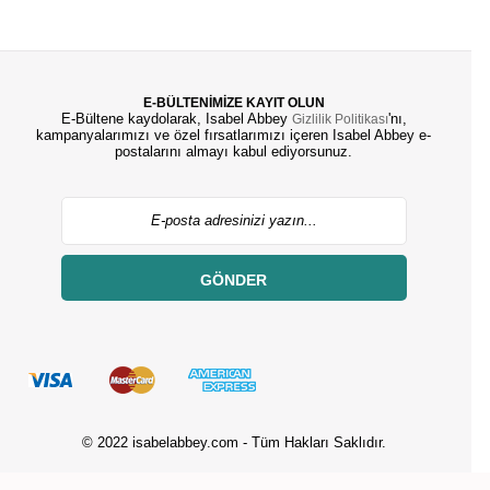
E-BÜLTENİMİZE KAYIT OLUN
E-Bültene kaydolarak, Isabel Abbey
'nı,
Gizlilik Politikası
kampanyalarımızı ve özel fırsatlarımızı içeren Isabel Abbey e-
postalarını almayı kabul ediyorsunuz.
GÖNDER
© 2022 isabelabbey.com - Tüm Hakları Saklıdır.