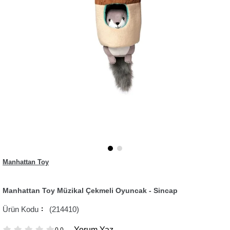
Manhattan Toy
Manhattan Toy Müzikal Çekmeli Oyuncak - Sincap
(214410)
Yorum Yaz
0.0