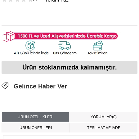
Ürün stoklarımızda kalmamıştır.
Gelince Haber Ver
ÜRÜN ÖZELLIKLERI
YORUMLAR
(0)
ÜRÜN ÖNERILERI
TESLİMAT VE İADE