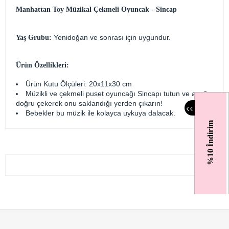
Manhattan Toy Müzikal Çekmeli Oyuncak - Sincap
Yenidoğan ve sonrası için uygundur.
Yaş Grubu:
Ürün Özellikleri:
Ürün Kutu Ölçüleri: 20x11x30 cm
Müzikli ve çekmeli puset oyuncağı Sincapı tutun ve aşağı
doğru çekerek onu saklandığı yerden çıkarın!
‹
‹
Bebekler bu müzik ile kolayca uykuya dalacak.
%10 İndirim