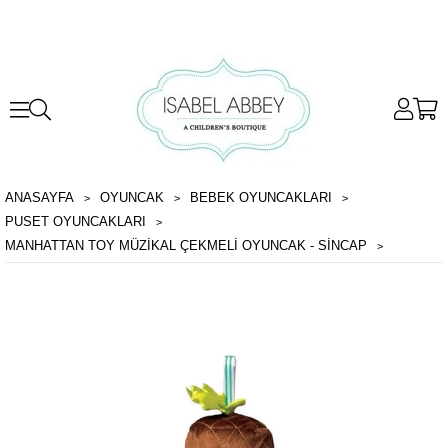
ANASAYFA
OYUNCAK
BEBEK OYUNCAKLARI
PUSET OYUNCAKLARI
MANHATTAN TOY MÜZIKAL ÇEKMELI OYUNCAK - SINCAP