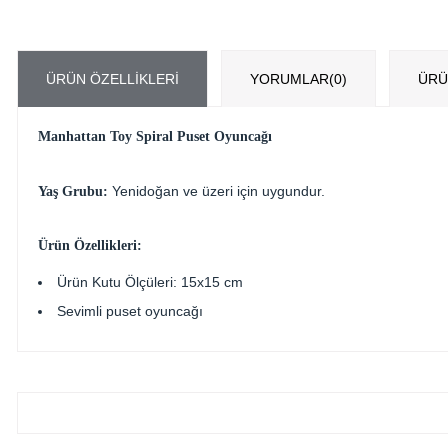
ÜRÜN ÖZELLIKLERI
YORUMLAR
(0)
ÜRÜ
Manhattan Toy Spiral Puset Oyuncağı
Yenidoğan ve üzeri için uygundur.
Yaş Grubu:
Ürün Özellikleri:
Ürün Kutu Ölçüleri: 15x15 cm
Sevimli puset oyuncağı