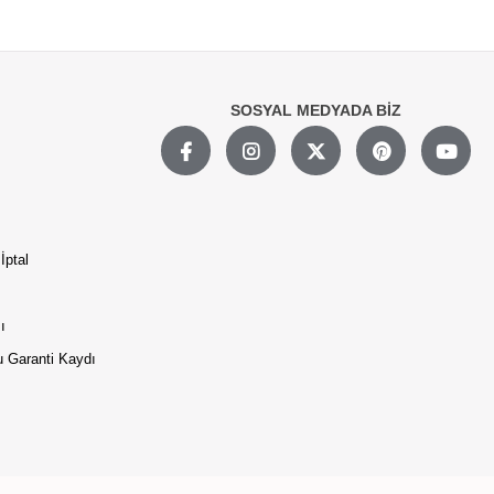
SOSYAL MEDYADA BİZ
İptal
ı
 Garanti Kaydı