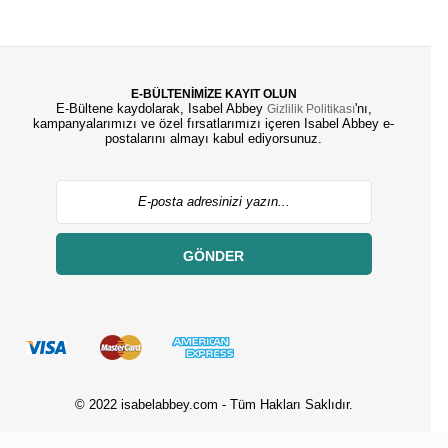
E-BÜLTENİMİZE KAYIT OLUN
E-Bültene kaydolarak, Isabel Abbey
'nı,
Gizlilik Politikası
kampanyalarımızı ve özel fırsatlarımızı içeren Isabel Abbey e-
postalarını almayı kabul ediyorsunuz.
GÖNDER
© 2022 isabelabbey.com - Tüm Hakları Saklıdır.