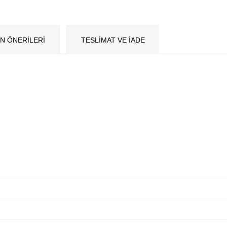
N ÖNERILERI
TESLİMAT VE İADE