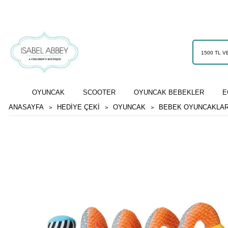
OYUNCAK
SCOOTER
OYUNCAK BEBEKLER
E
ANASAYFA
HEDİYE ÇEKİ
OYUNCAK
BEBEK OYUNCAKLAR