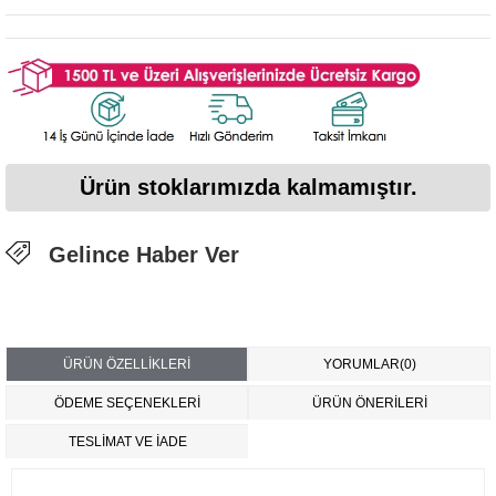
Ürün stoklarımızda kalmamıştır.
Gelince Haber Ver
ÜRÜN ÖZELLIKLERI
YORUMLAR
(0)
ÖDEME SEÇENEKLERI
ÜRÜN ÖNERILERI
TESLİMAT VE İADE