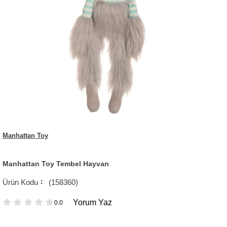
Manhattan Toy
Manhattan Toy Tembel Hayvan
(158360)
Yorum Yaz
0.0