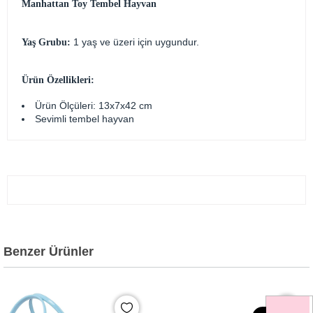
Manhattan Toy Tembel Hayvan
1 yaş ve üzeri için uygundur.
Yaş Grubu:
Ürün Özellikleri:
Ürün Ölçüleri: 13x7x42 cm
Sevimli tembel hayvan
Benzer Ürünler