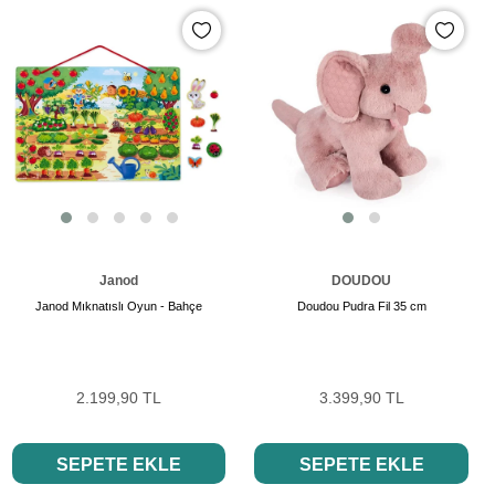
Janod
DOUDOU
Janod Mıknatıslı Oyun - Bahçe
Doudou Pudra Fil 35 cm
2.199,90 TL
3.399,90 TL
SEPETE EKLE
SEPETE EKLE