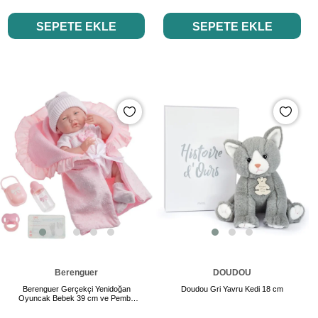
SEPETE EKLE
SEPETE EKLE
Berenguer
DOUDOU
Berenguer Gerçekçi Yenidoğan
Doudou Gri Yavru Kedi 18 cm
Oyuncak Bebek 39 cm ve Pembe
Kundak Seti