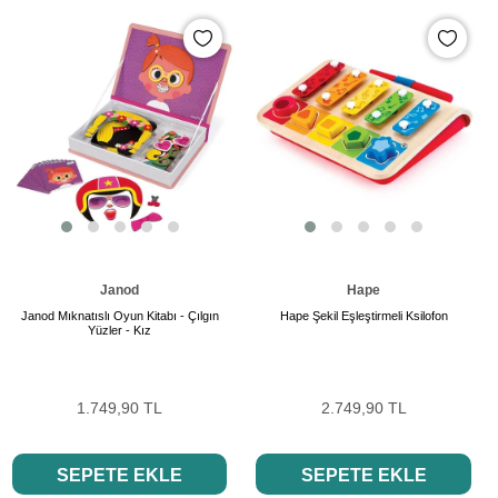
Janod
Hape
Janod Mıknatıslı Oyun Kitabı - Çılgın
Hape Şekil Eşleştirmeli Ksilofon
Yüzler - Kız
1.749,90 TL
2.749,90 TL
SEPETE EKLE
SEPETE EKLE