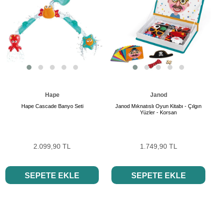
Hape
Janod
Hape Cascade Banyo Seti
Janod Mıknatıslı Oyun Kitabı - Çılgın
Yüzler - Korsan
2.099,90 TL
1.749,90 TL
SEPETE EKLE
SEPETE EKLE