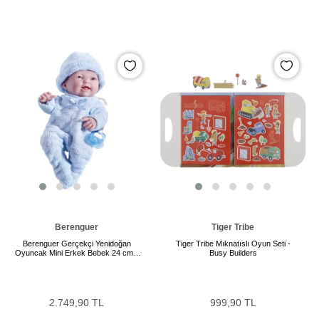
Berenguer
Tiger Tribe
Berenguer Gerçekçi Yenidoğan
Tiger Tribe Mıknatıslı Oyun Seti -
Oyuncak Mini Erkek Bebek 24 cm -
Busy Builders
Mavi
2.749,90 TL
999,90 TL