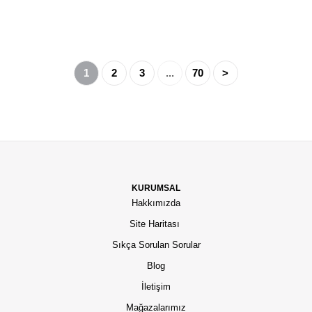
1
2
3
...
70
>
KURUMSAL
Hakkımızda
Site Haritası
Sıkça Sorulan Sorular
Blog
İletişim
Mağazalarımız