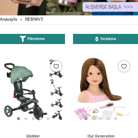
Anasayfa
NEBIMV3
Filtreleme
Sıralama
Globber
Our Generation